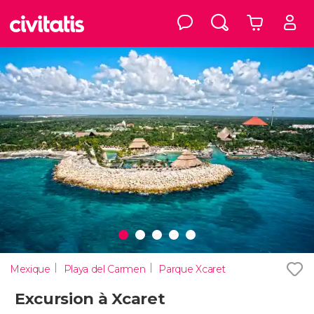
Mexique
Playa del Carmen
Parque Xcaret
Excursion à Xcaret