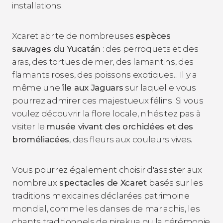
installations.
Xcaret abrite de nombreuses
espèces
sauvages du Yucatán
: des perroquets et des
aras, des tortues de mer, des lamantins, des
flamants roses, des poissons exotiques... Il y a
même une
île aux Jaguars
sur laquelle vous
pourrez admirer ces majestueux félins. Si vous
voulez découvrir la flore locale, n'hésitez pas à
visiter le
musée vivant des orchidées et des
broméliacées
, des fleurs aux couleurs vives.
Vous pourrez également choisir d'assister aux
nombreux
spectacles de Xcaret
basés sur les
traditions mexicaines déclarées patrimoine
mondial, comme les danses de mariachis, les
chants traditionnels de pirekua ou la cérémonie