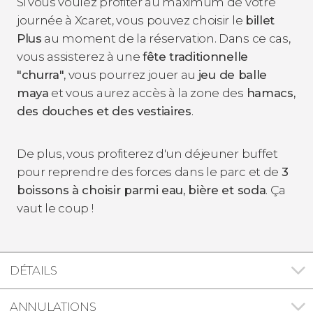
Si vous voulez profiter au maximum de votre
journée à Xcaret, vous pouvez choisir le
billet
Plus
au moment de la réservation. Dans ce cas,
vous assisterez à une
fête traditionnelle
"churra"
, vous pourrez jouer au
jeu de balle
maya
et vous aurez accès à la zone des
hamacs,
des douches et des vestiaires
.
De plus, vous profiterez d'un déjeuner buffet
pour reprendre des forces dans le parc et de
3
boissons à choisir parmi eau, bière et soda
. Ça
vaut le coup !
DÉTAILS
ANNULATIONS