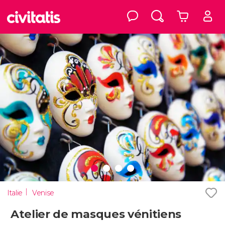
Italie
Venise
Atelier de masques vénitiens