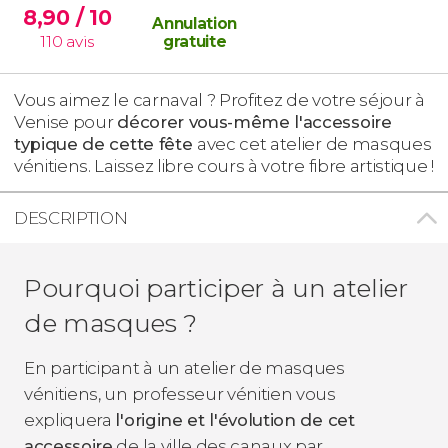
8,90
/ 10
Annulation
110
avis
gratuite
Vous aimez le carnaval ? Profitez de votre séjour à
Venise pour
décorer vous-même l'accessoire
typique de cette fête
avec cet atelier de masques
vénitiens. Laissez libre cours à votre fibre artistique !
DESCRIPTION
Pourquoi participer à un atelier
de masques ?
En participant à un atelier de masques
vénitiens, un professeur vénitien vous
expliquera
l'origine et l'évolution de cet
accessoire
de la ville des canaux par