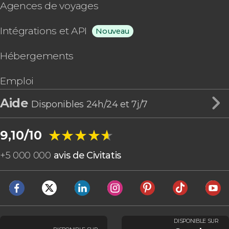
Agences de voyages
Intégrations et API
Nouveau
Hébergements
Emploi
Aide
Disponibles 24h/24 et 7j/7
★★★★★
★★★★★
9,10/10
+
5 000 000
avis de Civitatis
DISPONIBLE SUR