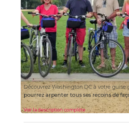
Découvrez Washington DC à votre guise gr
pourrez arpenter tous ses recoins de faç
Voir la description complète
Itinéraire