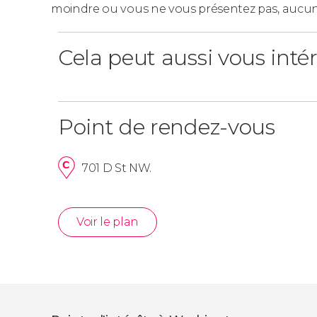
moindre ou vous ne vous présentez pas, aucu
Cela peut aussi vous inté
Point de rendez-vous
701 D St NW.
Voir le plan