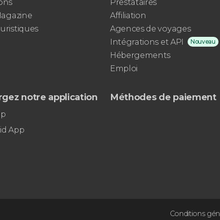
ons
Prestataires
 Magazine
Affiliation
uristiques
Agences de voyages
Intégrations et API
Nouveau
Hébergements
Emploi
gez notre application
Méthodes de paiement
pp
id App
Conditions gén