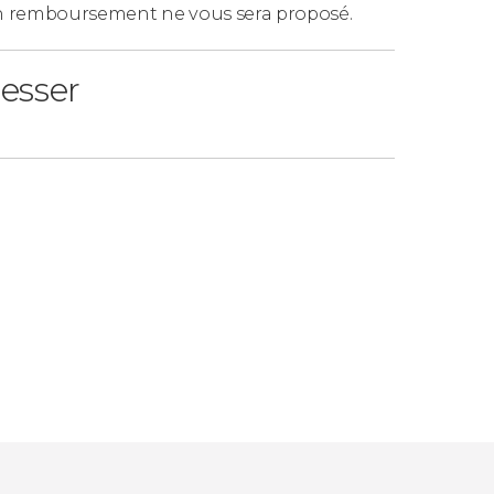
n remboursement ne vous sera proposé.
resser