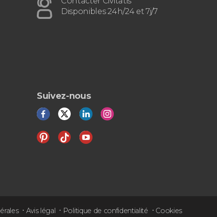
Contacter Civitatis
Disponibles 24h/24 et 7j/7
Suivez-nous
érales
Avis légal
Politique de confidentialité
Cookies