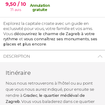
9,50
/ 10
Annulation
71
avis
gratuite
Explorez la capitale croate avec un guide en
exclusivité pour vous, votre famille et vos amis.
Vous
découvrirez le charme de Zagreb à votre
rythme
et
vous connaîtrez ses monuments, ses
places et plus encore
.
DESCRIPTION
Itinéraire
Nous nous retrouverons à l'hôtel ou au point
que vous nous aurez indiqué, pour ensuite se
rendre à
Gradec
,
le quartier médiéval de
Zagreb
. Vous vous baladerez dans ce quartier