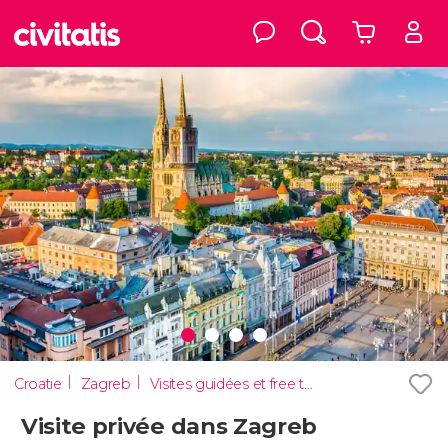
Croatie
Zagreb
Visites guidées et free tours
Visite privée dans Zagreb