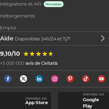
Intégrations et API
Nouveau
Hébergements
Emploi
Aide
Disponibles 24h/24 et 7j/7
★★★★★
★★★★★
9,10/10
+
5 000 000
avis de Civitatis
DISPONIBLE SUR
DISPONIBLE SUR
Google
App Store
Play