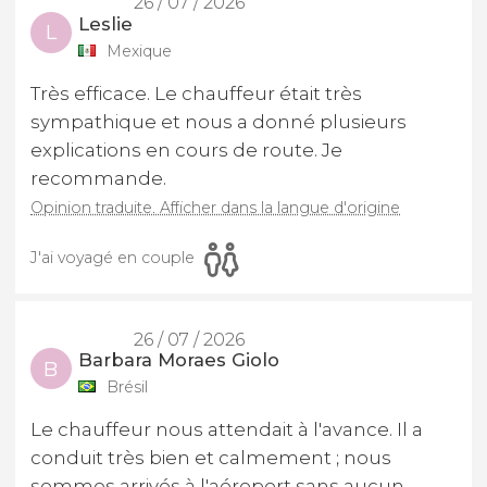
26 / 07 / 2026
Leslie
L
Mexique
Très efficace. Le chauffeur était très
sympathique et nous a donné plusieurs
explications en cours de route. Je
recommande.
Opinion traduite. Afficher dans la langue d'origine
J'ai voyagé en couple
26 / 07 / 2026
Barbara Moraes Giolo
B
Brésil
Le chauffeur nous attendait à l'avance. Il a
conduit très bien et calmement ; nous
sommes arrivés à l'aéroport sans aucun