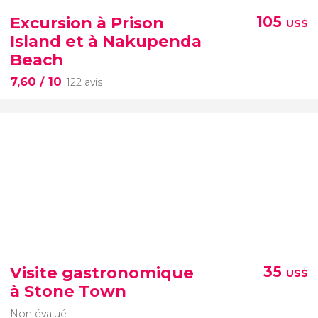
Excursion à Prison
105
US$
Island et à Nakupenda
Beach
7,60
/ 10
122 avis
Visite gastronomique
35
US$
à Stone Town
Non évalué