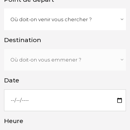
Destination
Date
Heure