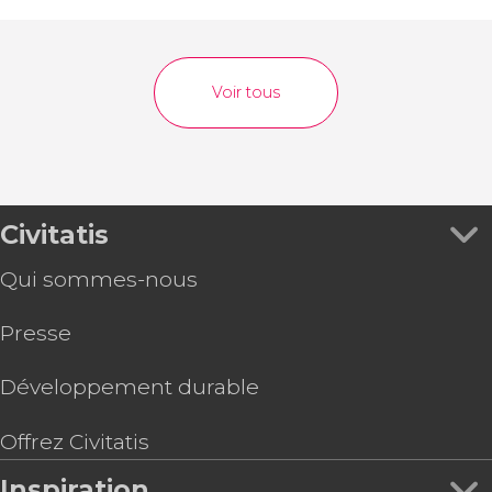
Voir tous
Civitatis
Qui sommes-nous
Presse
Développement durable
Offrez Civitatis
Inspiration