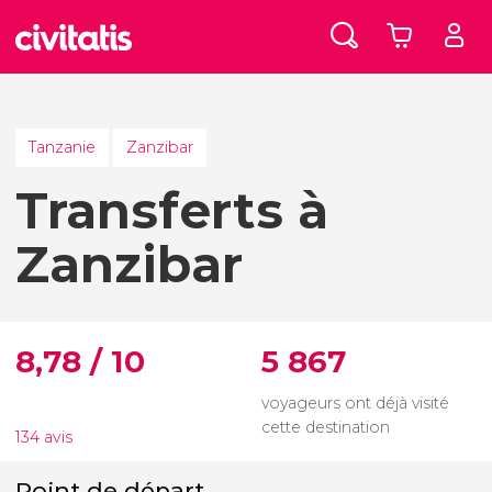
Tanzanie
Zanzibar
Transferts à
Zanzibar
8,78 / 10
5 867
voyageurs ont déjà visité
cette destination
134 avis
Point de départ