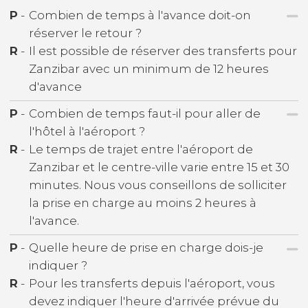
P
-
Combien de temps à l'avance doit-on
réserver le retour ?
R
-
Il est possible de réserver des transferts pour
Zanzibar avec un minimum de 12 heures
d'avance
P
-
Combien de temps faut-il pour aller de
l'hôtel à l'aéroport ?
R
-
Le temps de trajet entre l'aéroport de
Zanzibar et le centre-ville varie entre 15 et 30
minutes. Nous vous conseillons de solliciter
la prise en charge au moins 2 heures à
l'avance.
P
-
Quelle heure de prise en charge dois-je
indiquer ?
R
-
Pour les transferts depuis l'aéroport, vous
devez indiquer l'heure d'arrivée prévue du