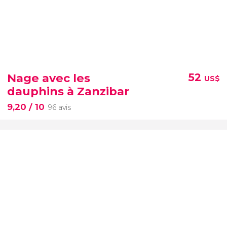
Nage avec les
52
US$
dauphins à Zanzibar
9,20
/ 10
96 avis