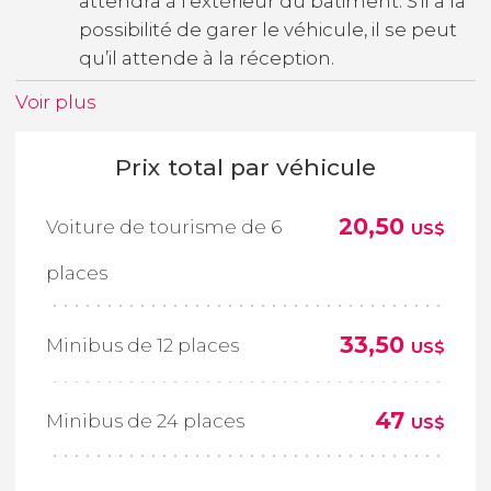
attendra à l'extérieur du bâtiment. S’il a la
possibilité de garer le véhicule, il se peut
qu’il attende à la réception.
Voir plus
Prix total par véhicule
20,50
Voiture de tourisme de 6
US$
places
33,50
Minibus de 12 places
US$
47
Minibus de 24 places
US$