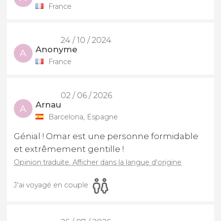
France
24 / 10 / 2024
Anonyme
A
France
02 / 06 / 2026
Arnau
A
Barcelona, Espagne
Génial ! Omar est une personne formidable
et extrêmement gentille !
Opinion traduite. Afficher dans la langue d'origine
J'ai voyagé en couple