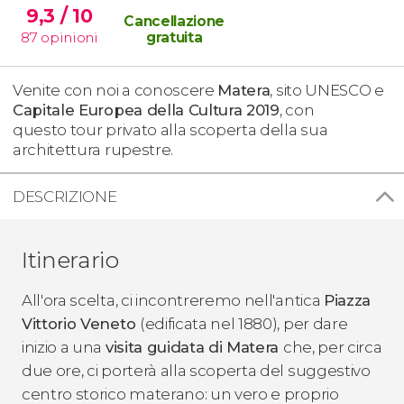
9,3
/ 10
Cancellazione
87
opinioni
gratuita
Venite con noi a conoscere
Matera
, sito UNESCO e
Capitale Europea della Cultura 2019
, con
questo tour privato alla scoperta della sua
architettura rupestre.
DESCRIZIONE
Itinerario
All'ora scelta, ci incontreremo nell'antica
Piazza
Vittorio Veneto
(edificata nel 1880), per dare
inizio a una
visita guidata di Matera
che, per circa
due ore, ci porterà alla scoperta del suggestivo
centro storico materano: un vero e proprio