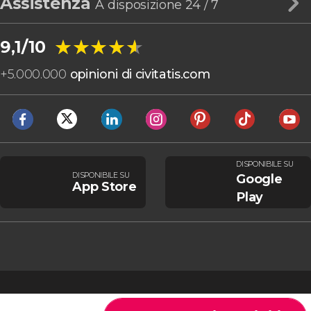
Assistenza
A disposizione 24 / 7
★★★★★
★★★★★
9,1/10
+
5.000.000
opinioni di civitatis.com
DISPONIBILE SU
DISPONIBILE SU
Google
App Store
Play