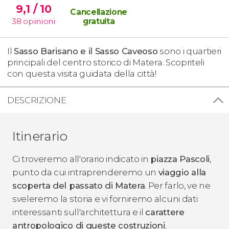
9,1
/ 10
Cancellazione
38
opinioni
gratuita
Il
Sasso Barisano e il Sasso Caveoso
sono i quartieri
principali del centro storico di Matera. Scopriteli
con questa visita guidata della città!
DESCRIZIONE
Itinerario
Ci troveremo all'orario indicato in
piazza Pascoli
,
punto da cui intraprenderemo un
viaggio alla
scoperta del passato di Matera
. Per farlo, ve ne
sveleremo la storia e vi forniremo alcuni dati
interessanti sull'architettura e il
carattere
antropologico di queste costruzioni
.