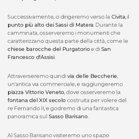
Successivamente, ci dirigeremo verso la
Civita
, il
punto più alto dei Sassi di Matera
. Durante la
camminata, osserveremo i monumenti che
caratterizzano questa parte della città, come le
chiese barocche del Purgatorio
e di
San
Francesco d'Assisi
.
Attraverseremo quindi
via delle Beccherie
,
un'antica via commerciale, e raggiungeremo
piazza Vittorio Veneto
, dove osserveremo la
fontana del XIX secolo
costruita per volere del
re Fernando II, e godremo di una fantastica
panoramica sul
Sasso Barisano
.
Al Sasso Barisano visiteremo uno spazio