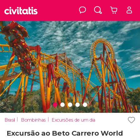
Brasil
Bombinhas
Excursões de um dia
Excursão ao Beto Carrero World