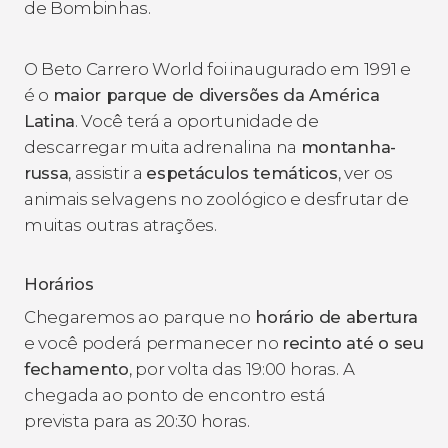
de Bombinhas.
O Beto Carrero World foi inaugurado em 1991 e
é o
maior parque de diversões da América
Latina
. Você terá a oportunidade de
descarregar muita adrenalina na
montanha-
russa
, assistir a
espetáculos temáticos
, ver os
animais selvagens no zoológico e desfrutar de
muitas outras atrações.
Horários
Chegaremos ao parque no
horário de abertura
e você poderá permanecer no
recinto até o seu
fechamento
, por volta das 19:00 horas. A
chegada ao ponto de encontro está
prevista para as 20:30 horas.