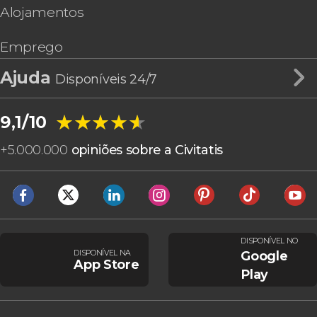
Alojamentos
Emprego
Ajuda
Disponíveis 24/7
★★★★★
★★★★★
9,1/10
+
5.000.000
opiniões sobre a Civitatis
DISPONÍVEL NO
DISPONÍVEL NA
Google
App Store
Play