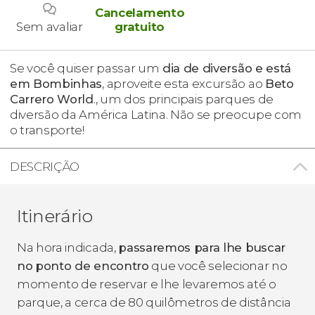
Cancelamento
Sem avaliar
gratuito
Se você quiser passar um
dia de diversão e está
em Bombinhas
, aproveite esta excursão ao
Beto
Carrero World
., um dos principais parques de
diversão da América Latina. Não se preocupe com
o transporte!
DESCRIÇÃO
Itinerário
Na hora indicada,
passaremos para lhe buscar
no
ponto de encontro
que você selecionar no
momento de reservar e lhe levaremos até o
parque, a cerca de 80 quilômetros de distância