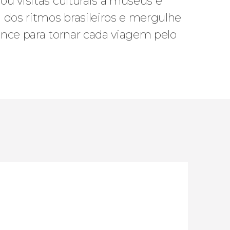
ou visitas culturais a museus e
a dos ritmos brasileiros e mergulhe
ance para tornar cada viagem pelo