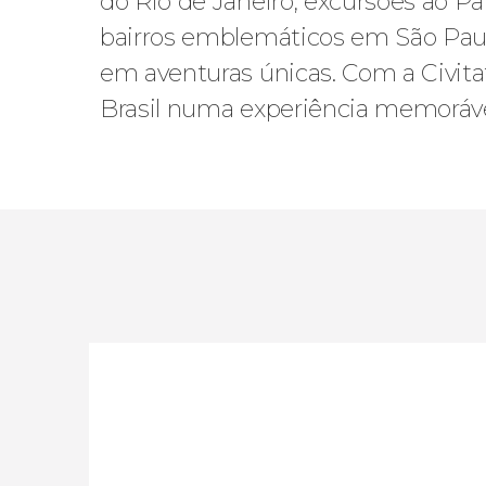
do Rio de Janeiro, excursões ao Pa
bairros emblemáticos em São Paulo.
em aventuras únicas. Com a Civitat
Brasil numa experiência memoráve