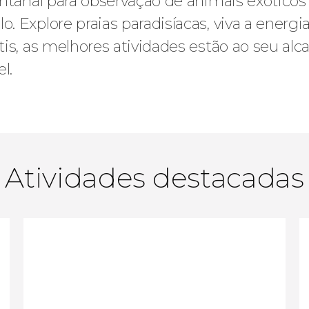
ntanal para observação de animais exóticos 
 Explore praias paradisíacas, viva a energi
is, as melhores atividades estão ao seu alc
l.
Atividades destacadas