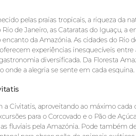
ecido pelas praias tropicais, a riqueza da nat
io de Janeiro, as Cataratas do Iguaçu, a en
o encanto da Amazónia. As cidades do Rio de
 oferecem experiências inesquecíveis entre
gastronomia diversificada. Da Floresta Amaz
no onde a alegria se sente em cada esquina.
itatis
m a Civitatis, aproveitando ao máximo cada
xcursões para o Corcovado e o Pão de Açúcar
ias fluviais pela Amazónia. Pode também des