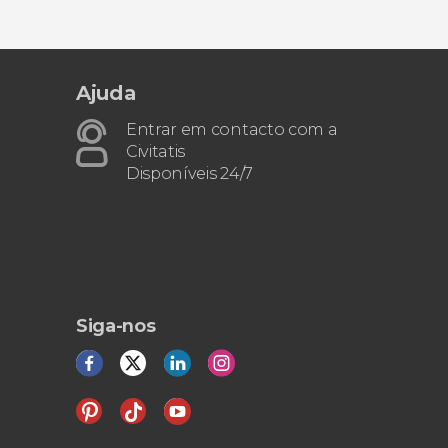
Ajuda
Entrar em contacto com a
Civitatis
Disponíveis 24/7
Siga-nos