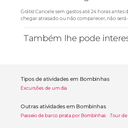
Grátis! Cancele sem gastos até 24 horas antes
chegar atrasado ou não comparecer, não será 
Também lhe pode intere
Tipos de atividades em Bombinhas
Excursões de um dia
Outras atividades em Bombinhas
Passeio de barco pirata por Bombinhas
Tour de
Ver todos