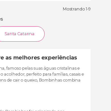
Mostrando 1-9
es
Santa Catarina
e as melhores experiências
a, famoso pelas suas águas cristalinas e
 acolhedor, perfeito para famílias, casais e
gens de cair o queixo, Bombinhas combina