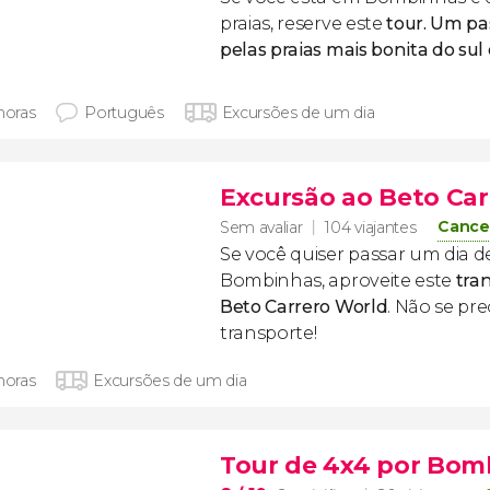
praias, reserve este
tour. Um pa
pelas praias mais bonita do sul 
horas
Português
Excursões de um dia
Excursão ao Beto Car
Cance
Sem avaliar
104 viajantes
Se você quiser passar um dia d
Bombinhas, aproveite este
tra
Beto Carrero World
. Não se p
transporte!
horas
Excursões de um dia
Tour de 4x4 por Bom