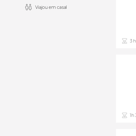
Viajou em casal
3 
1h