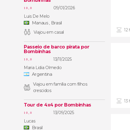
Bombinhas
09/01/2026
10,0
Luis De Melo
Manaus , Brasil
12 
Viajou em casal
Passeio de barco pirata por
Bombinhas
13/11/2025
10,0
Maria Lidia Olmedo
Argentina
Viajou em família com filhos
crescidos
13 
Tour de 4x4 por Bombinhas
13/09/2025
10,0
Lucas
Brasil