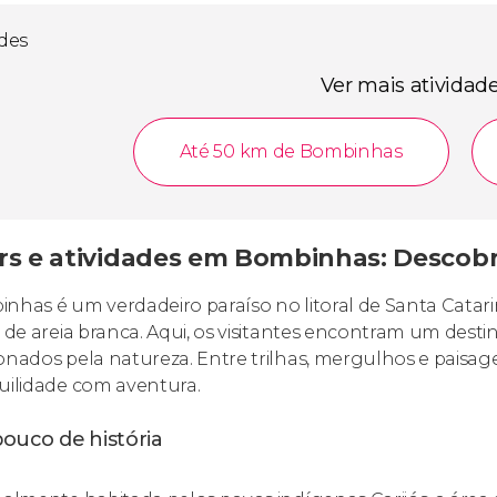
ades
Ver mais atividad
Até 50 km de Bombinhas
rs e atividades em Bombinhas: Descobr
nhas é um verdadeiro paraíso no litoral de Santa Catarin
s de areia branca. Aqui, os visitantes encontram um destino
onados pela natureza. Entre trilhas, mergulhos e paisa
uilidade com aventura.
ouco de história