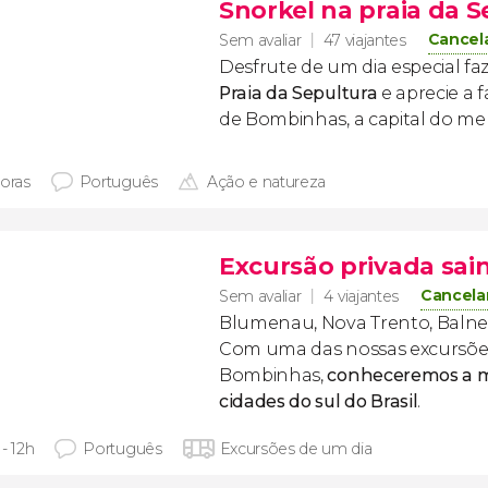
Snorkel na praia da 
Cancel
Sem avaliar
47 viajantes
Desfrute de um dia especial f
Praia da Sepultura
e aprecie a 
de Bombinhas, a capital do me
horas
Português
Ação e natureza
Excursão privada sa
Cancela
Sem avaliar
4 viajantes
Blumenau, Nova Trento, Balneá
Com uma das nossas excursões
Bombinhas,
conheceremos a ma
cidades do sul do Brasil
.
- 12h
Português
Excursões de um dia