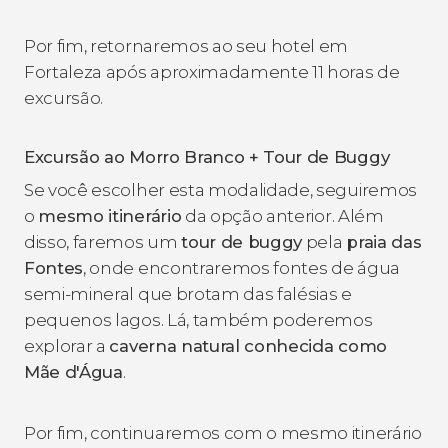
Por fim, retornaremos ao seu hotel em
Fortaleza após aproximadamente 11 horas de
excursão.
Excursão ao Morro Branco + Tour de Buggy
Se você escolher esta modalidade, seguiremos
o
mesmo itinerário
da opção anterior. Além
disso, faremos um
tour de buggy
pela
praia das
Fontes
, onde encontraremos fontes de água
semi-mineral que brotam das falésias e
pequenos lagos. Lá, também poderemos
explorar a
caverna natural conhecida como
Mãe d'Água
.
Por fim, continuaremos com o mesmo itinerário