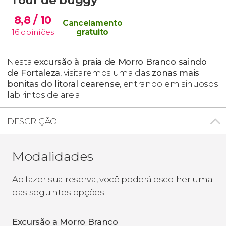
8,8
/ 10
Cancelamento
16
opiniões
gratuito
Nesta
excursão à praia de Morro Branco saindo
de Fortaleza
, visitaremos uma das
zonas mais
bonitas do litoral cearense
, entrando em sinuosos
labirintos de areia.
DESCRIÇÃO
Modalidades
Ao fazer sua reserva, você poderá escolher uma
das seguintes opções:
Excursão a Morro Branco