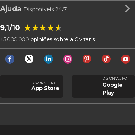
Ajuda
Disponíveis 24/7
★★★★★
★★★★★
9,1/10
+
5.000.000
opiniões sobre a Civitatis
DISPONÍVEL NO
DISPONÍVEL NA
Google
App Store
Play