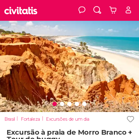
Brasil
Fortaleza
Excursões de um dia
Excursão à praia de Morro Branco +
Tour de buggy