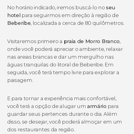
No horário indicado, iremos buscá-lo no
seu
hotel
para seguirmos em direção à região de
Beberibe
, localizada a cerca de 80 quilômetros.
Visitaremos primeiro a
praia de Morro Branco
,
onde você poderá apreciar o ambiente, relaxar
nas areias brancas e dar um mergulho nas
águas tranquilas do litoral de Beberibe. Em
seguida, você terá tempo livre para explorar a
paisagem.
E para tornar a experiência mais confortável,
você terá a opção de alugar um
armário
para
guardar seus pertences durante o dia. Além
disso, se desejar, você poderá almoçar em um
dos restaurantes da região.