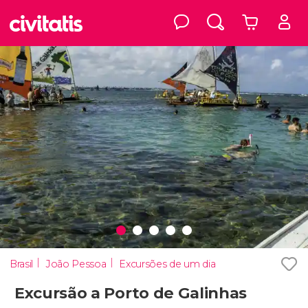
Brasil
João Pessoa
Excursões de um dia
Excursão a Porto de Galinhas