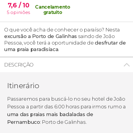
7,6
/ 10
Cancelamento
5
opiniões
gratuito
O que você acha de conhecer o paraíso? Nesta
excursão a Porto de Galinhas
saindo de João
Pessoa, você terá a oportunidade de
desfrutar de
uma praia paradisíaca
.
DESCRIÇÃO
Itinerário
Passaremos para buscá-lo no seu hotel de João
Pessoa a partir das 6:00 horas para irmos rumo a
uma das praias mais badaladas de
Pernambuco
: Porto de Galinhas.