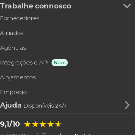
Trabalhe connosco
Fornecedores
Afiliados
Agências
Integrações e API
Novo
Alojamentos
Emprego
Ajuda
Disponíveis 24/7
★★★★★
★★★★★
9,1/10