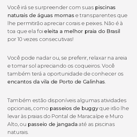
Você irá se surpreender com suas
piscinas
naturais de águas mornas
e transparentes que
lhe permitirão apreciar corais e peixes. Não é à
toa que ela foi
eleita a melhor praia do Brasil
por 10 vezes consecutivas!
Você pode nadar ou, se preferir, relaxar na areia
e tomar sol apreciando os coqueiros. Você
também terá a oportunidade de conhecer os
encantos da vila de Porto de Galinhas
.
Também estão disponíveis algumas atividades
opcionais, como
passeios de buggy
que irão lhe
levar às praias do Pontal de Maracaípe e Muro
Alto, ou
passeio de jangada
até as piscinas
naturais.