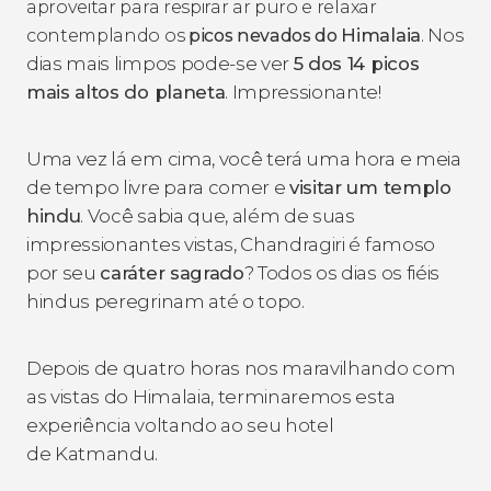
aproveitar para respirar ar puro e relaxar
Himalaia
. Nos
contemplando os
picos nevados do
dias mais limpos pode-se ver
5 dos 14 picos
mais altos do planeta
. Impressionante!
Uma vez lá em cima, você terá uma hora e meia
de tempo livre para comer e
visitar um
templo
hindu
. Você sabia que, além de suas
impressionantes vistas, Chandragiri é famoso
por seu
caráter sagrado
? Todos os dias os fiéis
hindus peregrinam até o topo.
Depois de quatro horas nos maravilhando com
as vistas do Himalaia, terminaremos esta
experiência voltando ao seu hotel
de Katmandu.