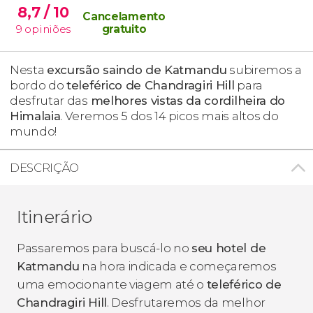
8,7
/ 10
Cancelamento
9
opiniões
gratuito
Nesta
excursão saindo de Katmandu
subiremos a
bordo do
teleférico de Chandragiri Hill
para
desfrutar das
melhores vistas da cordilheira do
Himalaia
. Veremos 5 dos 14 picos mais altos do
mundo!
DESCRIÇÃO
Itinerário
Passaremos para buscá-lo no
seu hotel de
Katmandu
na hora indicada e começaremos
uma emocionante viagem até o
teleférico de
Chandragiri Hill
. Desfrutaremos da melhor