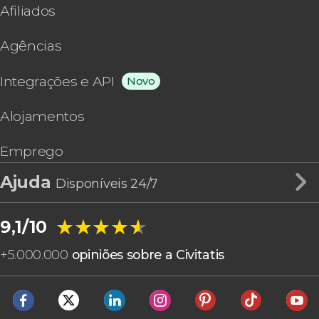
Afiliados
Agências
Integrações e API
Novo
Alojamentos
Emprego
Ajuda
Disponíveis 24/7
★★★★★
★★★★★
9,1/10
+
5.000.000
opiniões sobre a Civitatis