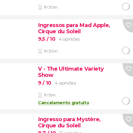
1h 30m
Ingressos para Mad Apple,
Cirque du Soleil
9,5
/ 10
4 opiniões
1h 30m
V - The Ultimate Variety
Show
9
/ 10
4 opiniões
1h 15m
Cancelamento gratuito
Ingresso para Mystère,
Cirque du Soleil