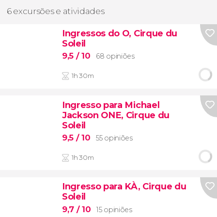
6 excursões e atividades
Ingressos do O, Cirque du
Soleil
9,5
/ 10
68 opiniões
1h 30m
Ingresso para Michael
Jackson ONE, Cirque du
Soleil
9,5
/ 10
55 opiniões
1h 30m
Ingresso para KÀ, Cirque du
Soleil
9,7
/ 10
15 opiniões