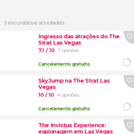
3 excursões e atividades
Ingresso das atrações do The
Strat Las Vegas
7,1
/ 10
7 opiniões
Cancelamento gratuito
SkyJump na The Strat Las
Vegas
10
/ 10
4 opiniões
Cancelamento gratuito
The Invictus Experience:
espionagem em Las Vegas