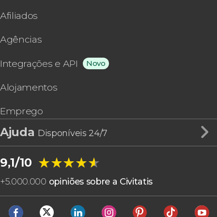
Afiliados
Agências
Integrações e API
Novo
Alojamentos
Emprego
Ajuda
Disponíveis 24/7
★★★★★
★★★★★
9,1/10
+
5.000.000
opiniões sobre a Civitatis