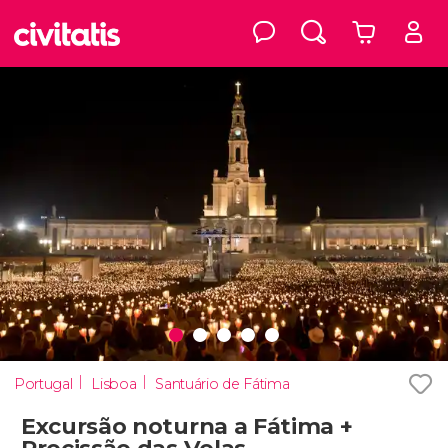
Portugal
Lisboa
Santuário de Fátima
Excursão noturna a Fátima +
Procissão das Velas