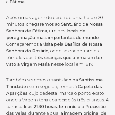
a
Fátima
.
Após uma viagem de cerca de uma hora e 20
minutos, chegaremos ao
Santuário de Nossa
Senhora de Fátima
, um dos
locais de
peregrinação mais importantes do mundo
.
Começaremos a visita pela
Basílica de Nossa
Senhora do Rosário
, onde se encontram os
túmulos das
três crianças que afirmaram ter
visto a Virgem Maria
nesse local em 1917.
Também veremos o
santuário da Santíssima
Trindade
e, em seguida, iremos à
Capela das
Aparições
, cujo pedestal marca o ponto exato
onde a Virgem teria aparecido às três crianças. A
partir dali,
às 21:30 horas, tem início a Procissão
das Velas
, durante a qual a
imagem original de