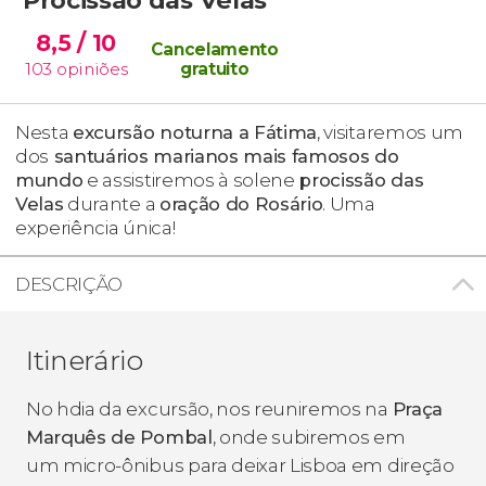
8,5
/ 10
Cancelamento
103
opiniões
gratuito
Nesta
excursão noturna a Fátima
, visitaremos um
dos
santuários marianos mais famosos do
mundo
e assistiremos à solene
procissão das
Velas
durante a
oração do Rosário
. Uma
experiência única!
DESCRIÇÃO
Itinerário
No hdia da excursão, nos reuniremos na
Praça
Marquês de Pombal
, onde subiremos em
um micro-ônibus para deixar Lisboa em direção