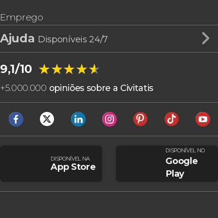
Emprego
Ajuda
Disponíveis 24/7
★★★★★
★★★★★
9,1/10
+
5.000.000
opiniões sobre a Civitatis
DISPONÍVEL NO
DISPONÍVEL NA
Google
App Store
Play