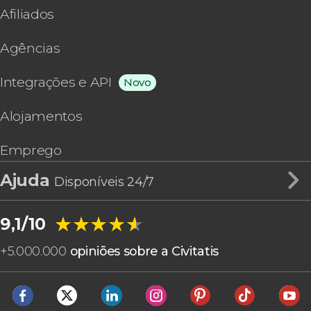
Afiliados
Agências
Integrações e API
Novo
Alojamentos
Emprego
Ajuda
Disponíveis 24/7
★★★★★
★★★★★
9,1/10
+
5.000.000
opiniões sobre a Civitatis