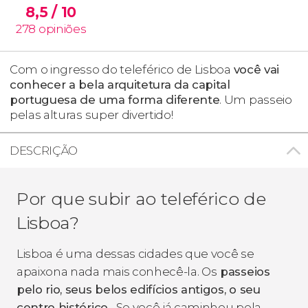
8,5
/ 10
278
opiniões
Com o ingresso do teleférico de Lisboa
você vai
conhecer a bela arquitetura da capital
portuguesa de uma forma diferente
. Um passeio
pelas alturas super divertido!
DESCRIÇÃO
Por que subir ao teleférico de
Lisboa?
Lisboa é uma dessas cidades que você se
apaixona nada mais conhecê-la. Os
passeios
pelo rio, seus belos edifícios antigos, o seu
centro histórico
... Se você já caminhou pela