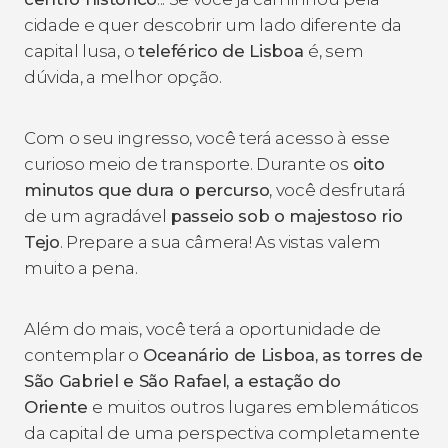
cidade e quer descobrir um lado diferente da
capital lusa, o
teleférico de Lisboa
é, sem
dúvida, a melhor opção.
Com o seu ingresso, você terá acesso à esse
curioso meio de transporte. Durante os
oito
minutos que dura o percurso
, você desfrutará
de um agradável
passeio sob o majestoso rio
Tejo
. Prepare a sua câmera! As vistas valem
muito a pena.
Além do mais, você terá a oportunidade de
contemplar o
Oceanário de Lisboa, as torres de
São Gabriel e São Rafael, a estação do
Oriente
e muitos outros lugares emblemáticos
da capital de uma perspectiva completamente