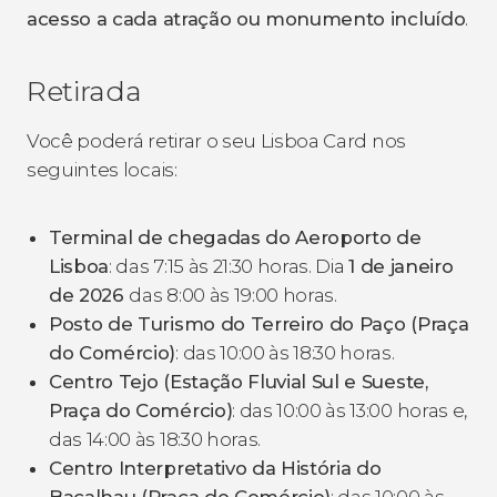
acesso a cada atração ou monumento incluído
.
Retirada
Você poderá retirar o seu Lisboa Card nos
seguintes locais:
Terminal de chegadas do Aeroporto de
Lisboa
: das 7:15 às 21:30 horas. Dia
1 de janeiro
de 2026
das 8:00 às 19:00 horas.
Posto de Turismo do Terreiro do Paço (Praça
do Comércio)
: das 10:00 às 18:30 horas.
Centro Tejo (Estação Fluvial Sul e Sueste,
Praça do Comércio)
: das 10:00 às 13:00 horas e,
das 14:00 às 18:30 horas.
Centro Interpretativo da História do
Bacalhau (Praça do Comércio)
: das 10:00 às