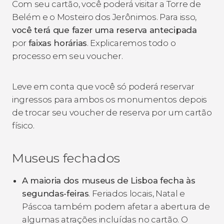
Com seu cartão, você poderá visitar a Torre de
Belém e o Mosteiro dos Jerônimos. Para isso,
você terá que fazer uma reserva antecipada
por
faixas horárias
. Explicaremos todo o
processo em seu voucher.
Leve em conta que você só poderá reservar
ingressos para ambos os monumentos depois
de trocar seu voucher de reserva por um cartão
físico.
Museus fechados
A maioria dos museus de Lisboa fecha às
segundas-feiras
. Feriados locais, Natal e
Páscoa também podem afetar a abertura de
algumas atrações incluídas no cartão. O