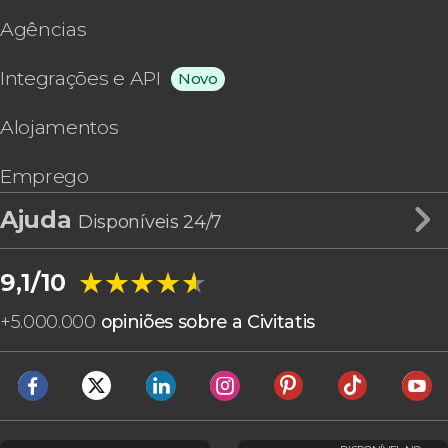
Agências
Integrações e API
Novo
Alojamentos
Emprego
Ajuda
Disponíveis 24/7
★★★★★
★★★★★
9,1/10
+
5.000.000
opiniões sobre a Civitatis