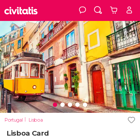
Portugal
Lisboa
Lisboa Card