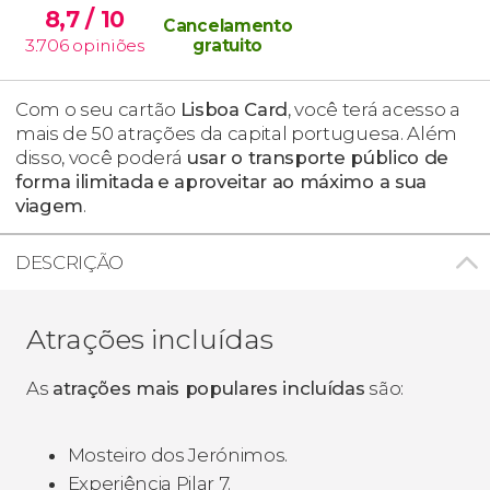
8,7
/ 10
Cancelamento
3.706
opiniões
gratuito
Com o seu cartão
Lisboa Card
, você terá acesso a
mais de 50 atrações da capital portuguesa. Além
disso, você poderá
usar o transporte público de
forma ilimitada
e aproveitar ao máximo a sua
viagem
.
DESCRIÇÃO
Atrações incluídas
As
atrações mais populares incluídas
são:
Mosteiro dos Jerónimos.
Experiência Pilar 7.