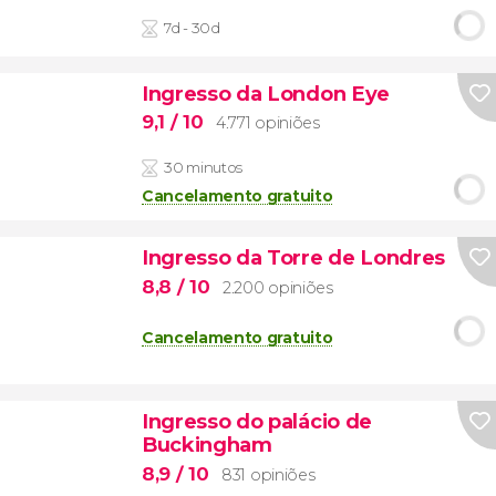
7d - 30d
Ingresso da London Eye
9,1
/ 10
4.771 opiniões
30 minutos
Cancelamento gratuito
Ingresso da Torre de Londres
8,8
/ 10
2.200 opiniões
Cancelamento gratuito
Ingresso do palácio de
Buckingham
8,9
/ 10
831 opiniões