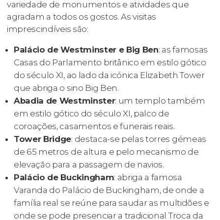
variedade de monumentos e atividades que
agradam a todos os gostos. As visitas
imprescindíveis são:
Palácio de Westminster e Big Ben
: as famosas
Casas do Parlamento britânico em estilo gótico
do século XI, ao lado da icónica Elizabeth Tower
que abriga o sino Big Ben.
Abadia de Westminster
: um templo também
em estilo gótico do século XI, palco de
coroações, casamentos e funerais reais.
Tower Bridge
: destaca-se pelas torres gémeas
de 65 metros de altura e pelo mecanismo de
elevação para a passagem de navios.
Palácio de Buckingham
: abriga a famosa
Varanda do Palácio de Buckingham, de onde a
família real se reúne para saudar as multidões e
onde se pode presenciar a tradicional Troca da