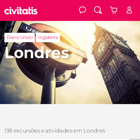
Reino Unido
Inglaterra
Londres
138 excursões e atividades em Londres