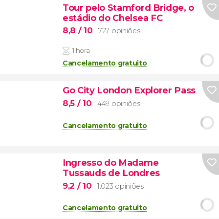
Tour pelo Stamford Bridge, o
estádio do Chelsea FC
8,8
/ 10
727 opiniões
1 hora
Cancelamento gratuito
Go City London Explorer Pass
8,5
/ 10
449 opiniões
Cancelamento gratuito
Ingresso do Madame
Tussauds de Londres
9,2
/ 10
1.023 opiniões
Cancelamento gratuito