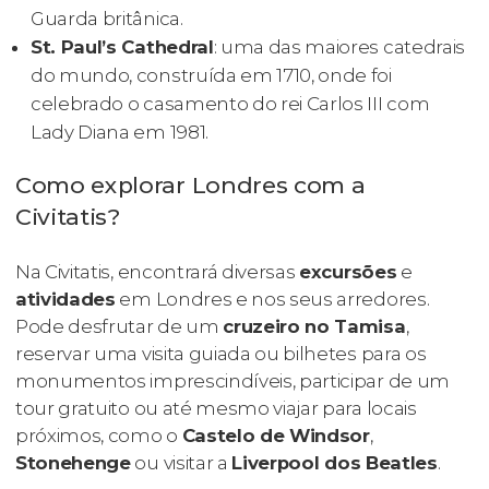
Guarda britânica.
St. Paul’s Cathedral
: uma das maiores catedrais
do mundo, construída em 1710, onde foi
celebrado o casamento do rei Carlos III com
Lady Diana em 1981.
Como explorar Londres com a
Civitatis?
Na Civitatis, encontrará diversas
excursões
e
atividades
em Londres e nos seus arredores.
Pode desfrutar de um
cruzeiro no Tamisa
,
reservar uma visita guiada ou bilhetes para os
monumentos imprescindíveis, participar de um
tour gratuito ou até mesmo viajar para locais
próximos, como o
Castelo de Windsor
,
Stonehenge
ou visitar a
Liverpool dos Beatles
.