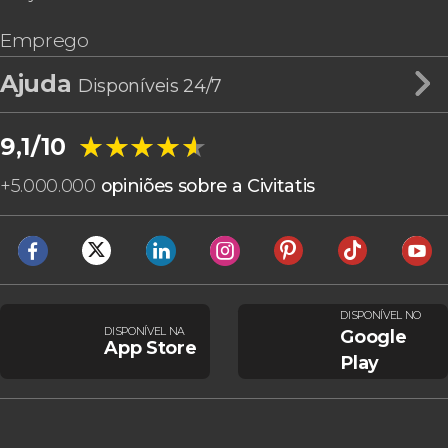
Emprego
Ajuda
Disponíveis 24/7
★★★★★
★★★★★
9,1/10
+
5.000.000
opiniões sobre a Civitatis
DISPONÍVEL NO
DISPONÍVEL NA
Google
App Store
Play