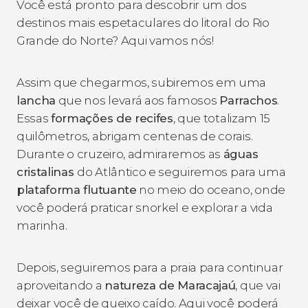
Você está pronto para descobrir um dos
destinos mais espetaculares do litoral do Rio
Grande do Norte? Aqui vamos nós!
Assim que chegarmos, subiremos em uma
lancha
que nos levará aos famosos
Parrachos
.
Essas
formações de recifes
, que totalizam 15
quilômetros, abrigam centenas de corais.
Durante o cruzeiro, admiraremos as
águas
cristalinas
do Atlântico e seguiremos para uma
plataforma flutuante
no meio do oceano, onde
você poderá praticar snorkel e explorar a vida
marinha.
Depois, seguiremos para a praia para continuar
aproveitando a
natureza de Maracajaú
, que vai
deixar você de queixo caído. Aqui você poderá