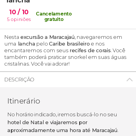
10
/ 10
Cancelamento
5
opiniões
gratuito
Nesta
excursão a Maracajaú
, navegaremos em
uma
lancha
pelo
Caribe brasileiro
e nos
encantaremos com seus
recifes de corais
. Você
também poderá praticar snorkel em suas águas
cristalinas. Você vai adorar!
DESCRIÇÃO
Itinerário
No horário indicado, iremos buscá-lo no seu
hotel de Natal e viajaremos por
aproximadamente uma hora até Maracajaú
.