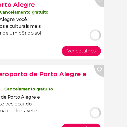
rto Alegre
Cancelamento gratuito
Alegre, você
s e culturais mais
r de um pôr do sol
Ver detalhes
eroporto de Porto Alegre e
Cancelamento gratuito
s
 de Porto Alegre e
se deslocar
do
ma confortável e