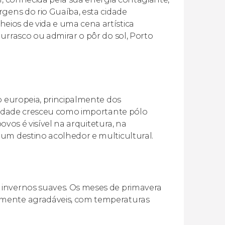
rgens do rio Guaíba, esta cidade
ios de vida e uma cena artística
urrasco ou admirar o pôr do sol, Porto
o europeia, principalmente dos
 cidade cresceu como importante pólo
povos é visível na arquitetura, na
 um destino acolhedor e multicultural.
 invernos suaves. Os meses de primavera
lmente agradáveis, com temperaturas