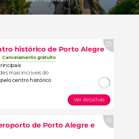
ntro histórico de Porto Alegre
Cancelamento gratuito
principais
es mais incríveis do
pelo centro histórico
Ver detalhes
eroporto de Porto Alegre e