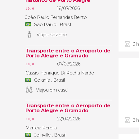
histórico de Porto Alegre
18/07/2026
10,0
João Paulo Fernandes Bento
São Paulo , Brasil
Viajou sozinho
3 
Transporte entre o Aeroporto de
Porto Alegre e Gramado
07/07/2026
10,0
Cassio Henrique Di Rocha Nardo
Goiania , Brasil
Viajou em casal
Transporte entre o Aeroporto de
Porto Alegre e Gramado
27/04/2026
2 
10,0
Marileia Pereira
Joinville , Brasil