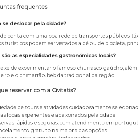
untas frequentes
se deslocar pela cidade?
ade conta com uma boa rede de transportes públicos, táxi
s turísticos podem ser visitados a pé ou de bicicleta, pri
 são as especialidades gastronómicas locais?
eixe de experimentar o famoso churrasco gaúcho, além d
eiro e o chimarrão, bebida tradicional da região.
ue reservar com a Civitatis?
iedade de tours e atividades cuidadosamente selecionad
as locais experientes e apaixonados pela cidade.
ervas rápidas e seguras, com atendimento em portuguê
celamento gratuito na maioria das opções.