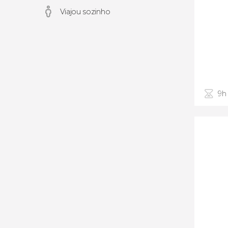
Viajou sozinho
9h