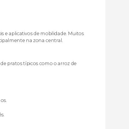
s e aplicativos de mobilidade. Muitos
ncipalmente na zona central.
e pratos típicos como o arroz de
os.
s.