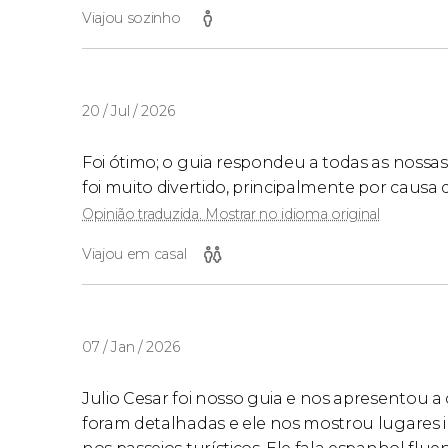
Viajou sozinho
20 / Jul / 2026
Foi ótimo; o guia respondeu a todas as noss
foi muito divertido, principalmente por causa 
Opinião traduzida. Mostrar no idioma original
Viajou em casal
07 / Jan / 2026
Julio Cesar foi nosso guia e nos apresentou a
foram detalhadas e ele nos mostrou lugares i