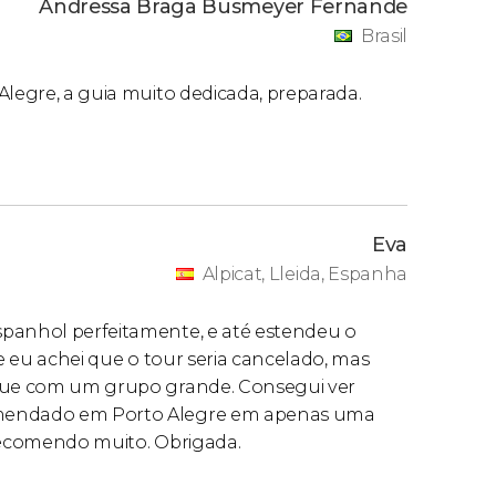
Andressa Braga Busmeyer Fernande
Brasil
Alegre, a guia muito dedicada, preparada.
Eva
Alpicat, Lleida, Espanha
spanhol perfeitamente, e até estendeu o
 e eu achei que o tour seria cancelado, mas
 que com um grupo grande. Consegui ver
omendado em Porto Alegre em apenas uma
e recomendo muito. Obrigada.