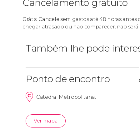
Cancelamento gratuito
Grátis! Cancele sem gastos até 48 horas antes
chegar atrasado ou não comparecer, não será 
Também lhe pode intere
Ponto de encontro
Catedral Metropolitana.
Ver mapa