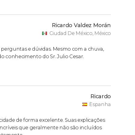
Ricardo Valdez Morán
Ciudad De México, México
as perguntas e dúvidas. Mesmo com a chuva,
do conhecimento do Sr. Julio Cesar.
Ricardo
Espanha
 cidade de forma excelente. Suas explicações
ncríveis que geralmente não são incluídos