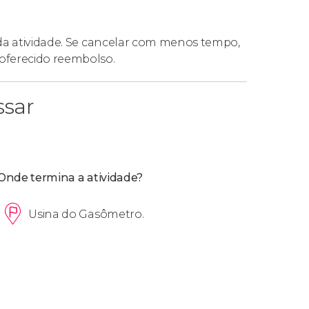
 da atividade. Se cancelar com menos tempo,
oferecido reembolso.
ssar
Onde termina a atividade?
Usina do Gasômetro.