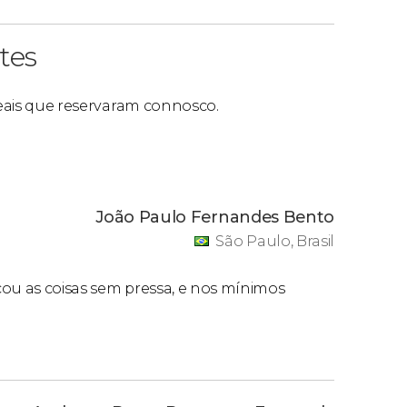
tes
 reais que reservaram connosco.
João Paulo Fernandes Bento
São Paulo, Brasil
icou as coisas sem pressa, e nos mínimos