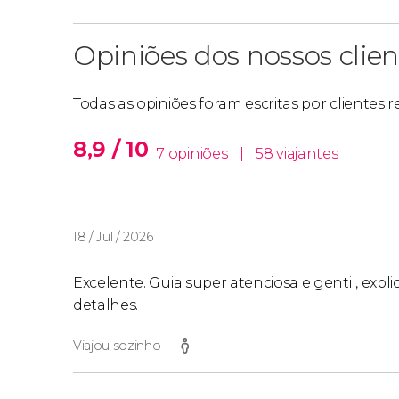
Opiniões dos nossos clien
Todas as opiniões foram escritas por clientes
8,9 / 10
7 opiniões
|
58 viajantes
18 / Jul / 2026
Excelente. Guia super atenciosa e gentil, expl
detalhes.
Viajou sozinho