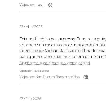
Viajou em casal
22 / Abr / 2026
Foi um dia cheio de surpresas. Fumasa, o guia
visitando sua casa e os locais mais emblemáti
videoclipe de Michael Jackson foi filmado e pa
para quem quer experimentar em primeira mã
Opinião traduzida. Mostrar no idioma original
Operador: Favela Scene
Viajou em família com filhos crescidos
27 / Jul / 2026