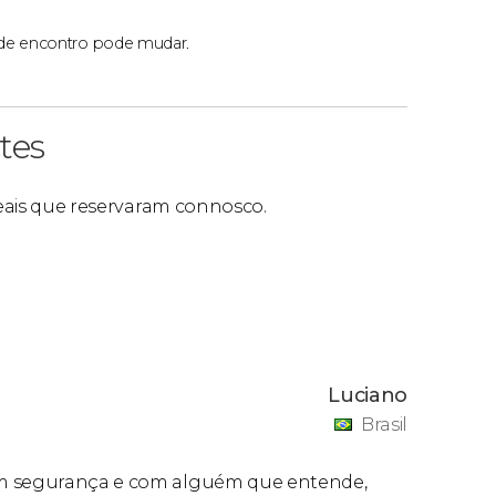
 de encontro pode mudar.
tes
 reais que reservaram connosco.
Luciano
Brasil
com segurança e com alguém que entende,