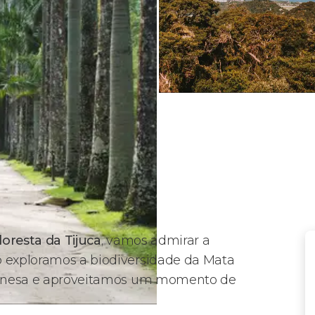
oresta da Tijuca
,
vamos admirar a
o exploramos a biodiversidade da Mata
 Chinesa e aproveitamos um momento de