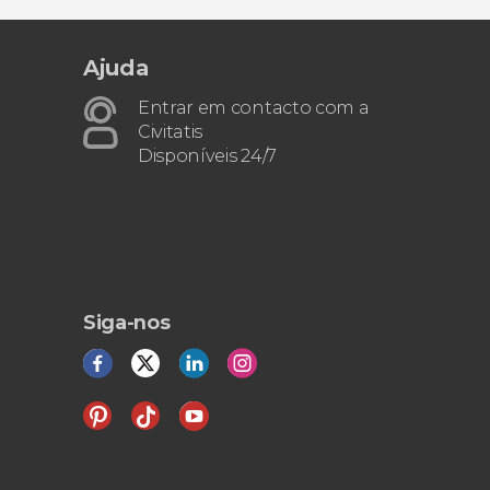
Ajuda
Entrar em contacto com a
Civitatis
Disponíveis 24/7
Siga-nos