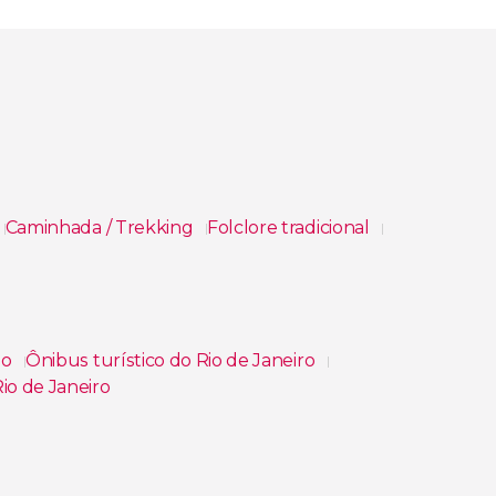
Caminhada / Trekking
Folclore tradicional
bo
Ônibus turístico do Rio de Janeiro
io de Janeiro
ional e Real Gabinete