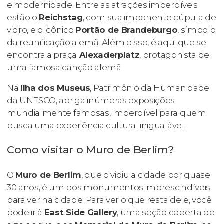
e modernidade. Entre as atrações imperdíveis
estão o
Reichstag
, com sua imponente cúpula de
vidro, e o icônico
Portão de Brandeburgo
, símbolo
da reunificação alemã. Além disso, é aqui que se
encontra a praça
Alexaderplatz
, protagonista de
uma famosa canção alemã.
Na
Ilha dos Museus
, Patrimônio da Humanidade
da UNESCO, abriga inúmeras exposições
mundialmente famosas, imperdível para quem
busca uma experiência cultural inigualável.
Como visitar o Muro de Berlim?
O
Muro de Berlim
, que dividiu a cidade por quase
30 anos, é um dos monumentos imprescindíveis
para ver na cidade. Para ver o que resta dele, você
pode ir à
East Side Gallery
, uma seção coberta de