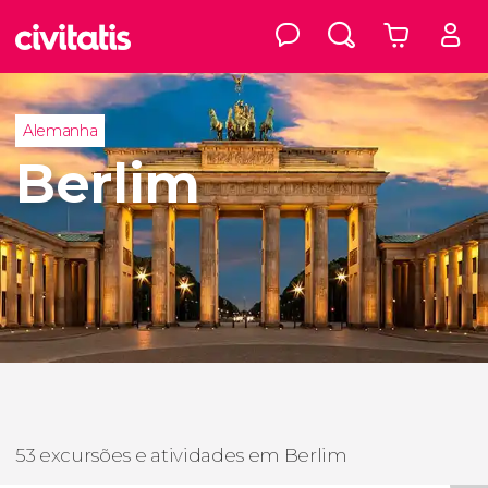
Alemanha
Berlim
53 excursões e atividades em Berlim