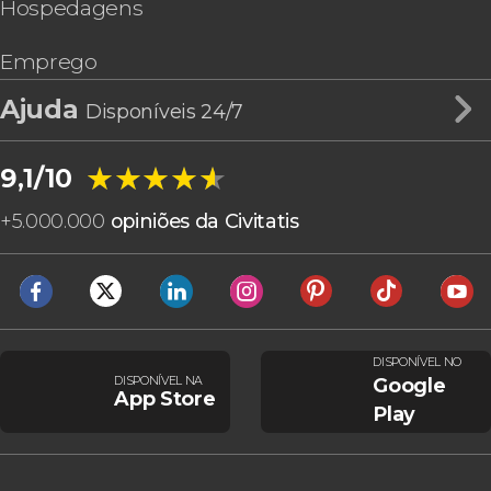
Hospedagens
Emprego
Ajuda
Disponíveis 24/7
★★★★★
★★★★★
9,1/10
+
5.000.000
opiniões da Civitatis
DISPONÍVEL NO
DISPONÍVEL NA
Google
App Store
Play