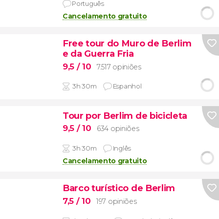
Português
Cancelamento gratuito
Free tour do Muro de Berlim
e da Guerra Fria
9,5
/ 10
7.517 opiniões
3h 30m
Espanhol
Tour por Berlim de bicicleta
9,5
/ 10
634 opiniões
3h 30m
Inglês
Cancelamento gratuito
Barco turístico de Berlim
7,5
/ 10
197 opiniões