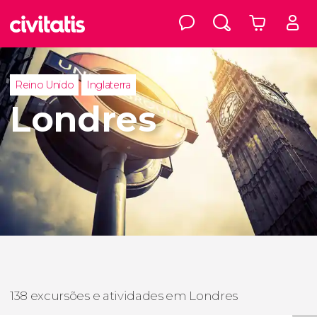
Reino Unido
Inglaterra
Londres
138 excursões e atividades em Londres