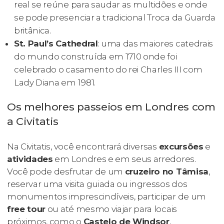
real se reúne para saudar as multidões e onde
se pode presenciar a tradicional Troca da Guarda
britânica.
St. Paul’s Cathedral
: uma das maiores catedrais
do mundo construída em 1710 onde foi
celebrado o casamento do rei Charles III com
Lady Diana em 1981.
Os melhores passeios em Londres com
a Civitatis
Na Civitatis, você encontrará diversas
excursões
e
atividades
em Londres e em seus arredores.
Você pode desfrutar de um
cruzeiro no Tâmisa
,
reservar uma visita guiada ou ingressos dos
monumentos imprescindíveis, participar de um
free tour
ou até mesmo viajar para locais
próximos, como o
Castelo de Windsor
,