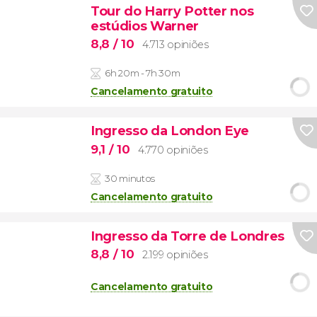
Tour do Harry Potter nos
estúdios Warner
8,8
/ 10
4.713 opiniões
6h 20m - 7h 30m
Cancelamento gratuito
Ingresso da London Eye
9,1
/ 10
4.770 opiniões
30 minutos
Cancelamento gratuito
Ingresso da Torre de Londres
8,8
/ 10
2.199 opiniões
Cancelamento gratuito