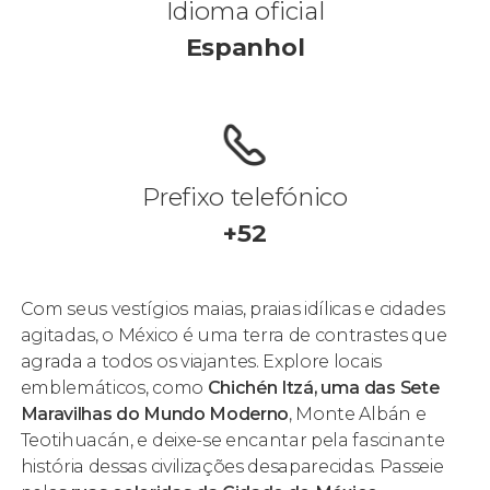
Idioma oficial
Espanhol
Prefixo telefónico
+52
Com seus vestígios maias, praias idílicas e cidades
agitadas, o México é uma terra de contrastes que
agrada a todos os viajantes. Explore locais
emblemáticos, como
Chichén Itzá, uma das Sete
Maravilhas do Mundo Moderno
, Monte Albán e
Teotihuacán, e deixe-se encantar pela fascinante
história dessas civilizações desaparecidas. Passeie