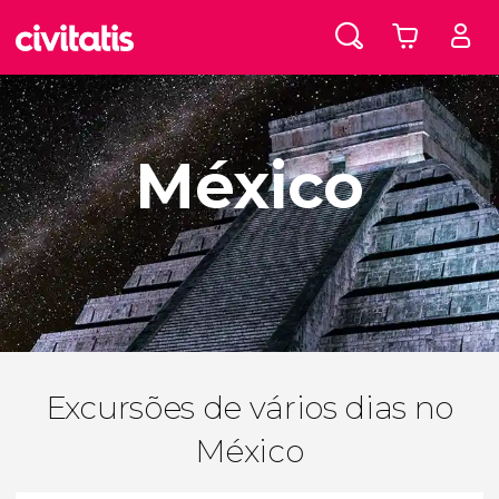
México
Excursões de vários dias no
México