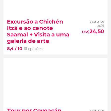
9,2


2.421 opiniões
Excursão a Chichén
a partir de
história da capital
49
Itzá e ao cenote
US$
mexicana e sua religião
24,50
US$
Saamal + Visita a uma
galeria de arte
8,4
/ 10
61 opiniões
8,4


61 opiniões
Tour por Coyoacán,
a partir de