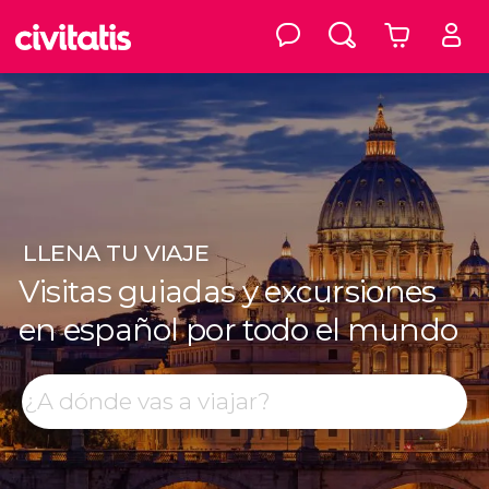
LLENA
TU VIAJE
Visitas guiadas y excursiones
en español por todo el mundo
Top destinos
Buscar