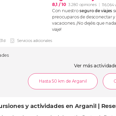
8,1
/ 10
3.280 opiniones
116.064 
Con nuestro
seguro de viajes
s
preocuparos de desconectar y d
vacaciones. ¡No dejéis que nad
viaje!
 31d
Servicios adicionales
dades
Ver más actividad
Hasta 50 km de Arganil
ursiones y actividades en Arganil | Res