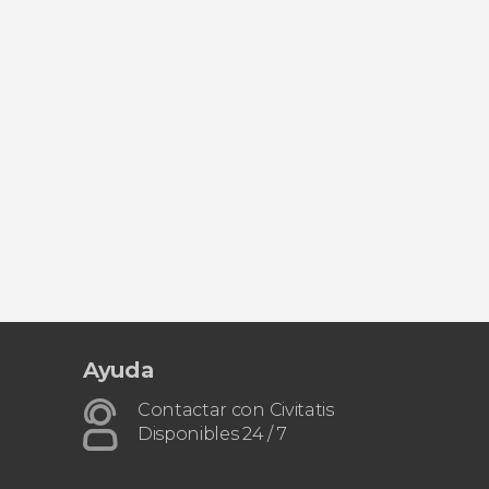
Ayuda
Contactar con Civitatis
Disponibles 24 / 7