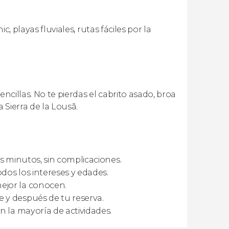
c, playas fluviales, rutas fáciles por la
ncillas. No te pierdas el cabrito asado, broa
 Sierra de la Lousã.
s minutos, sin complicaciones.
odos los intereses y edades.
ejor la conocen.
 y después de tu reserva.
n la mayoría de actividades.