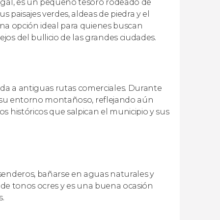
tugal, es un pequeño tesoro rodeado de
s paisajes verdes, aldeas de piedra y el
 una opción ideal para quienes buscan
os del bullicio de las grandes ciudades.
da a antiguas rutas comerciales. Durante
y a su entorno montañoso, reflejando aún
s históricos que salpican el municipio y sus
 senderos, bañarse en aguas naturales y
ñen de tonos ocres y es una buena ocasión
s.