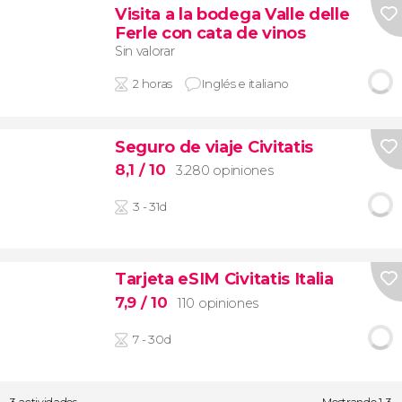
Visita a la bodega Valle delle
Ferle con cata de vinos
Sin valorar
2 horas
Inglés e italiano
Seguro de viaje Civitatis
8,1
/ 10
3.280 opiniones
3 - 31d
Tarjeta eSIM Civitatis Italia
7,9
/ 10
110 opiniones
7 - 30d