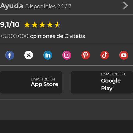
Ayuda
Disponibles 24 / 7
★★★★★
★★★★★
9,1/10
+
5.000.000
opiniones de Civitatis
DISPONIBLE EN
DISPONIBLE EN
Google
App Store
Play