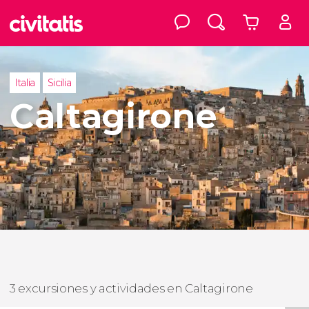
Italia
Sicilia
Caltagirone
3 excursiones y actividades en Caltagirone