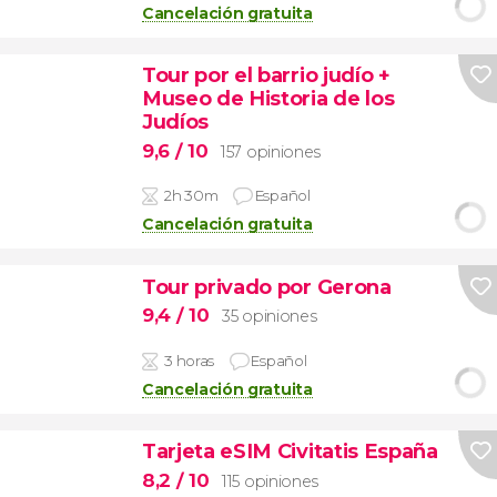
Cancelación gratuita
Tour por el barrio judío +
Museo de Historia de los
Judíos
9,6
/ 10
157 opiniones
2h 30m
Español
Cancelación gratuita
Tour privado por Gerona
9,4
/ 10
35 opiniones
3 horas
Español
Cancelación gratuita
Tarjeta eSIM Civitatis España
8,2
/ 10
115 opiniones