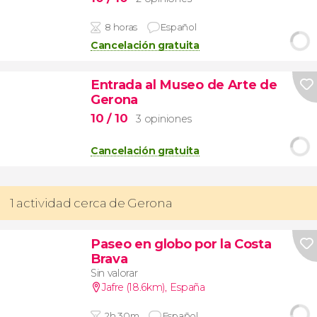
8 horas
Español
Cancelación gratuita
Entrada al Museo de Arte de
Gerona
10
/ 10
3 opiniones
Cancelación gratuita
1 actividad cerca de Gerona
Paseo en globo por la Costa
Brava
Sin valorar
Jafre (18.6km)
,
España
2h 30m
Español