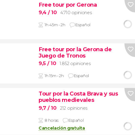
Free tour por Gerona
9,4
/ 10
4.710 opiniones
1h 45m - 2h
Español
Free tour por la Gerona de
Juego de Tronos
9,5
/ 10
1.852 opiniones
1h 15m - 2h
Español
Tour por la Costa Brava y sus
pueblos medievales
9,7
/ 10
212 opiniones
8 horas
Español
Cancelación gratuita