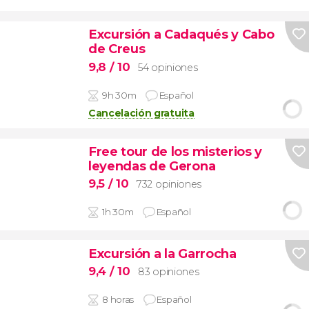
Excursión a Cadaqués y Cabo
de Creus
9,8
/ 10
54 opiniones
9h 30m
Español
Cancelación gratuita
Free tour de los misterios y
leyendas de Gerona
9,5
/ 10
732 opiniones
1h 30m
Español
Excursión a la Garrocha
9,4
/ 10
83 opiniones
8 horas
Español