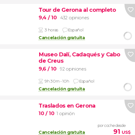
Tour de Gerona al completo
9,4
/ 10
432 opiniones
3 horas
Español
Cancelación gratuita
Museo Dalí, Cadaqués y Cabo
de Creus
9,6
/ 10
92 opiniones
9h 30m - 10h
Español
Cancelación gratuita
Traslados en Gerona
10
/ 10
1 opinión
por coche desde
91
Cancelación gratuita
US$