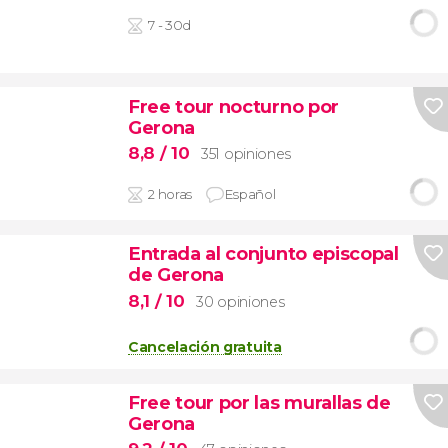
7 - 30d
Free tour nocturno por
Gerona
8,8
/ 10
351 opiniones
2 horas
Español
Entrada al conjunto episcopal
de Gerona
8,1
/ 10
30 opiniones
Cancelación gratuita
Free tour por las murallas de
Gerona