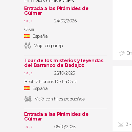
ÚLTIMAS OPINIONES
Entrada a las Pirámides de
Güímar
24/02/2026
10,0
Olivia
España
Viajó en pareja
En
Tour de los misterios y leyendas
del Barranco de Badajoz
25/10/2025
10,0
Beatriz Llorens De La Cruz
España
Viajó con hijos pequeños
Entrada a las Pirámides de
Güímar
3 -
05/10/2025
10,0