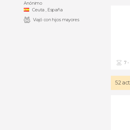
Anónimo
Ceuta , España
Viajó con hijos mayores
7 -
52 ac