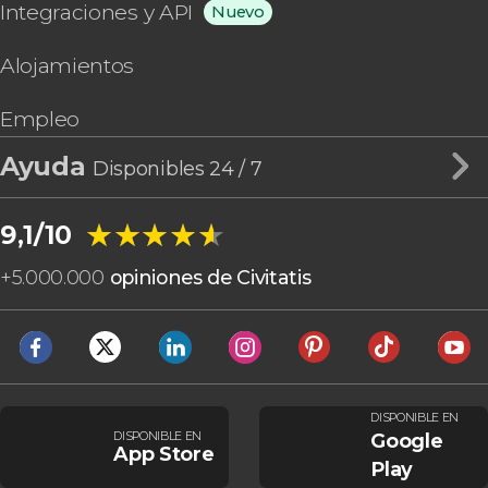
Integraciones y API
Nuevo
Alojamientos
Empleo
Ayuda
Disponibles 24 / 7
★★★★★
★★★★★
9,1/10
+
5.000.000
opiniones de Civitatis
DISPONIBLE EN
DISPONIBLE EN
Google
App Store
Play