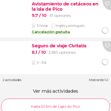
Avistamiento de cetáceos en
la isla de Pico
9,7
/ 10
47 opiniones
3 horas
Inglés y portugués
Cancelación gratuita
Seguro de viaje Civitatis
8,1
/ 10
3.280 opiniones
3 - 31d
2 actividades
Mostrando 1-2
Ver más actividades
Hasta 50 km de Lajes do Pico