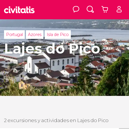
Portugal
Azores
Isla de Pico
Lajes do Pico
2 excursiones y actividades en Lajes do Pico