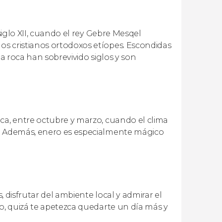
siglo XII, cuando el rey Gebre Mesqel
s cristianos ortodoxos etíopes. Escondidas
la roca han sobrevivido siglos y son
ca, entre octubre y marzo, cuando el clima
a. Además, enero es especialmente mágico
, disfrutar del ambiente local y admirar el
mo, quizá te apetezca quedarte un día más y