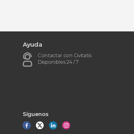
Ayuda
Contactar con Civitatis
Disponibles 24 / 7
Síguenos