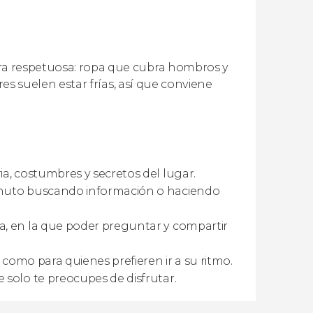
era respetuosa: ropa que cubra hombros y
ores suelen estar frías, así que conviene
ia, costumbres y secretos del lugar.
inuto buscando información o haciendo
na, en la que poder preguntar y compartir
como para quienes prefieren ir a su ritmo.
 solo te preocupes de disfrutar.