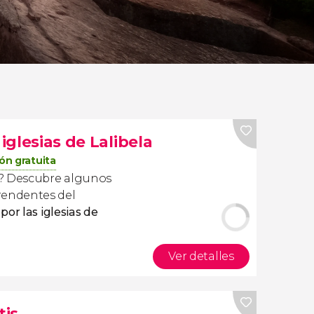
 iglesias de Lalibela
ón gratuita
a? Descubre algunos
endentes del
 por las iglesias de
Ver detalles
tis