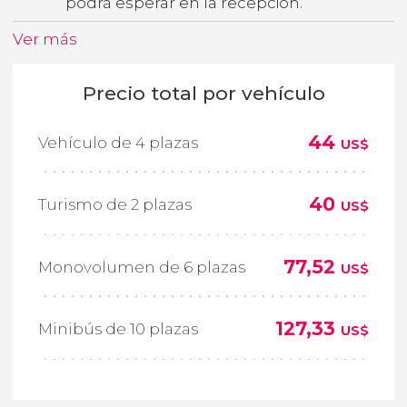
podrá esperar en la recepción.
Ver más
Precio total por vehículo
44
Vehículo de 4 plazas
US$
40
Turismo de 2 plazas
US$
77,52
Monovolumen de 6 plazas
US$
127,33
Minibús de 10 plazas
US$