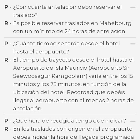
P
-
¿Con cuánta antelación debo reservar el
traslado?
R
-
Es posible reservar traslados en Mahébourg
con un mínimo de 24 horas de antelación
P
-
¿Cuánto tiempo se tarda desde el hotel
hasta el aeropuerto?
R
-
El tiempo de trayecto desde el hotel hasta el
Aeropuerto de Isla Mauricio (Aeropuerto Sir
Seewoosagur Ramgoolam) varía entre los 15
minutos y los 75 minutos, en función de la
ubicación del hotel. Recordad que debéis
llegar al aeropuerto con al menos 2 horas de
antelación.
P
-
¿Qué hora de recogida tengo que indicar?
R
-
En los traslados con origen en el aeropuerto
debes indicar la hora de llegada programada