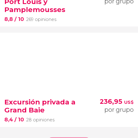
Port Louis y
por grupo
Pamplemousses
8,8
/ 10
269 opiniones
Excursión privada a
236,95
US$
Grand Baie
por grupo
8,4
/ 10
28 opiniones