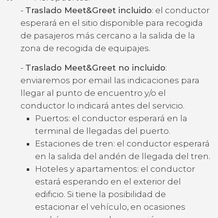
-
Traslado Meet&Greet incluido
: el conductor
esperará en el sitio disponible para recogida
de pasajeros más cercano a la salida de la
zona de recogida de equipajes.
-
Traslado Meet&Greet no incluido
:
enviaremos por email las indicaciones para
llegar al punto de encuentro y/o el
conductor lo indicará antes del servicio.
Puertos: el conductor esperará en la
terminal de llegadas del puerto.
Estaciones de tren: el conductor esperará
en la salida del andén de llegada del tren.
Hoteles y apartamentos: el conductor
estará esperando en el exterior del
edificio. Si tiene la posibilidad de
estacionar el vehículo, en ocasiones