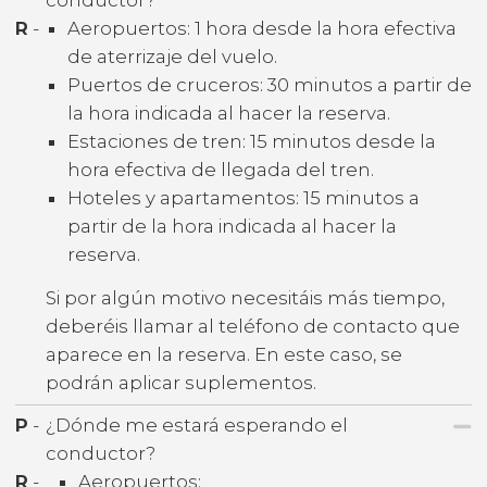
R
-
Aeropuertos: 1 hora desde la hora efectiva
de aterrizaje del vuelo.
Puertos de cruceros: 30 minutos a partir de
la hora indicada al hacer la reserva.
Estaciones de tren: 15 minutos desde la
hora efectiva de llegada del tren.
Hoteles y apartamentos: 15 minutos a
partir de la hora indicada al hacer la
reserva.
Si por algún motivo necesitáis más tiempo,
deberéis llamar al teléfono de contacto que
aparece en la reserva. En este caso, se
podrán aplicar suplementos.
P
-
¿Dónde me estará esperando el
conductor?
R
-
Aeropuertos: