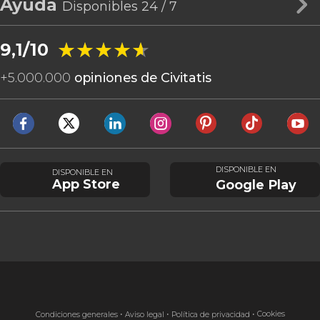
Ayuda
Disponibles 24 / 7
★★★★★
★★★★★
9,1/10
+
5.000.000
opiniones de Civitatis
DISPONIBLE EN
DISPONIBLE EN
App Store
Google Play
Cookies
Condiciones generales
Aviso legal
Política de privacidad