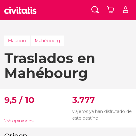
Mauricio
Mahébourg
Traslados en
Mahébourg
9,5 / 10
3.777
viajeros ya han disfrutado de
este destino
255 opiniones
Origen