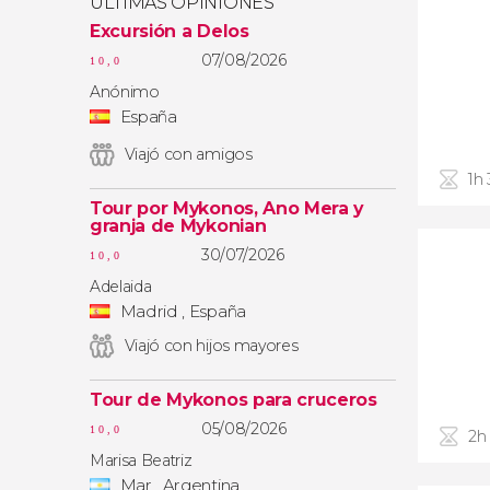
ÚLTIMAS OPINIONES
Excursión a Delos
07/08/2026
10,0
Anónimo
España
Viajó con amigos
1h
Tour por Mykonos, Ano Mera y
granja de Mykonian
30/07/2026
10,0
Adelaida
Madrid , España
Viajó con hijos mayores
Tour de Mykonos para cruceros
05/08/2026
10,0
2h
Marisa Beatriz
Mar , Argentina