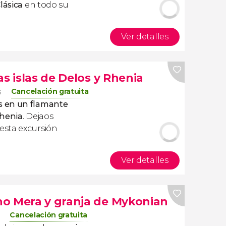
lásica
en todo su
Ver detalles
as islas de Delos y Rhenia
Cancelación gratuita
s
 en un flamante
Rhenia
. Dejaos
esta excursión
Ver detalles
o Mera y granja de Mykonian
Cancelación gratuita