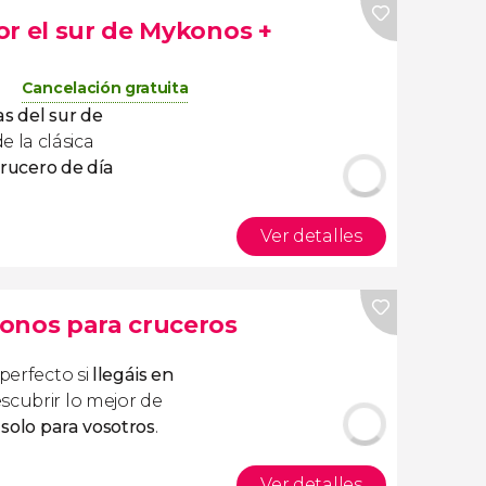
or el sur de Mykonos +
Cancelación gratuita
as del sur de
 la clásica
rucero de día
Ver detalles
onos para cruceros
 perfecto si
llegáis en
scubrir lo mejor de
 solo para vosotros
.
Ver detalles