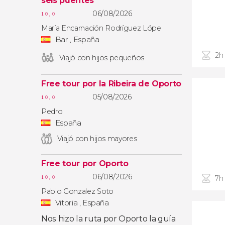
seis puentes
06/08/2026
10,0
María Encarnación Rodríguez Lópe
Bar , España
2h
Viajó con hijos pequeños
Free tour por la Ribeira de Oporto
05/08/2026
10,0
Pedro
España
Viajó con hijos mayores
Free tour por Oporto
06/08/2026
7h
10,0
Pablo Gonzalez Soto
Vitoria , España
Nos hizo la ruta por Oporto la guía