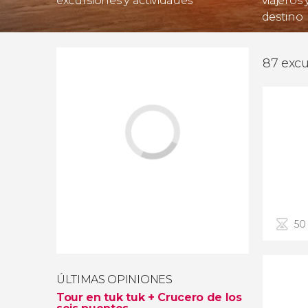
excursiones y actividades
viajeros
destino
87 excu
50
ÚLTIMAS OPINIONES
Tour en tuk tuk + Crucero de los