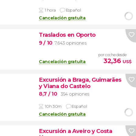
1 hora
Español
Cancelación gratuita
Traslados en Oporto
9
/ 10
7.643 opiniones
por coche desde
32,36
Cancelación gratuita
US$
Excursión a Braga, Guimarães
y Viana do Castelo
8,7
/ 10
354 opiniones
10h 30m
Español
Cancelación gratuita
Excursión a Aveiro y Costa