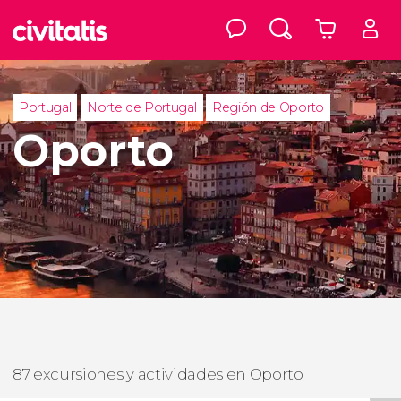
Portugal
Norte de Portugal
Región de Oporto
Oporto
87 excursiones y actividades en Oporto