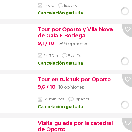
1 hora
Español
Cancelación gratuita
Tour por Oporto y Vila Nova
de Gaia + Bodega
9,1
/ 10
1.899 opiniones
2h 30m
Español
Cancelación gratuita
Tour en tuk tuk por Oporto
9,6
/ 10
10 opiniones
50 minutos
Español
Cancelación gratuita
Visita guiada por la catedral
de Oporto