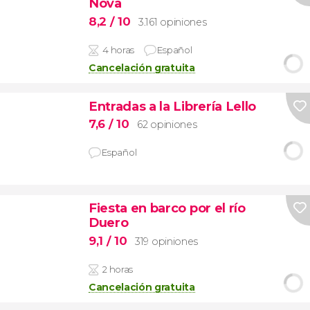
Nova
8,2
/ 10
3.161 opiniones
4 horas
Español
Cancelación gratuita
Entradas a la Librería Lello
7,6
/ 10
62 opiniones
Español
Fiesta en barco por el río
Duero
9,1
/ 10
319 opiniones
2 horas
Cancelación gratuita