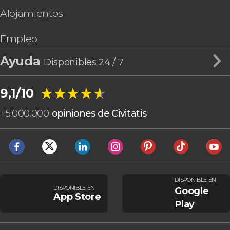
Alojamientos
Empleo
Ayuda
Disponibles 24 / 7
★★★★★
★★★★★
9,1/10
+
5.000.000
opiniones de Civitatis
DISPONIBLE EN
DISPONIBLE EN
Google
App Store
Play