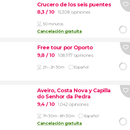
Crucero de los seis puentes
8,3
/ 10
15.308 opiniones
50 minutos
Cancelación gratuita
Free tour por Oporto
9,8
/ 10
108.977 opiniones
2h - 2h 30m
Español
Aveiro, Costa Nova y Capilla
do Senhor da Pedra
9,4
/ 10
1.042 opiniones
7h 30m - 8h 30m
Español
Cancelación gratuita