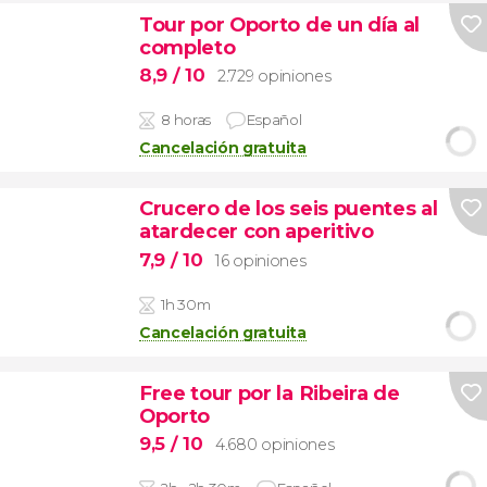
Tour por Oporto de un día al
completo
8,9
/ 10
2.729 opiniones
8 horas
Español
Cancelación gratuita
Crucero de los seis puentes al
atardecer con aperitivo
7,9
/ 10
16 opiniones
1h 30m
Cancelación gratuita
Free tour por la Ribeira de
Oporto
9,5
/ 10
4.680 opiniones