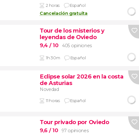
2 horas
Español
Cancelación gratuita
Tour de los misterios y
leyendas de Oviedo
9,4
/ 10
405 opiniones
1h 30m
Español
Eclipse solar 2026 en la costa
de Asturias
Novedad
11 horas
Español
Tour privado por Oviedo
9,6
/ 10
97 opiniones