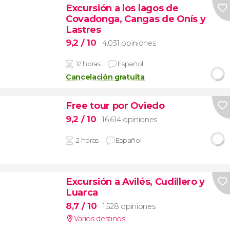
Excursión a los lagos de
Covadonga, Cangas de Onís y
Lastres
9,2
/ 10
4.031 opiniones
12 horas
Español
Cancelación gratuita
Free tour por Oviedo
9,2
/ 10
16.614 opiniones
2 horas
Español
Excursión a Avilés, Cudillero y
Luarca
8,7
/ 10
1.528 opiniones
Varios destinos