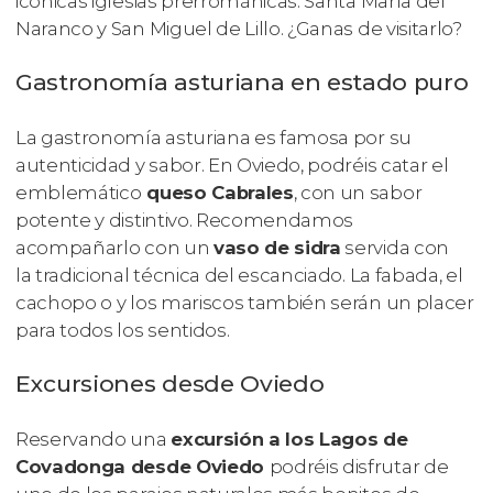
icónicas iglesias prerrománicas: Santa María del
Naranco y San Miguel de Lillo. ¿Ganas de visitarlo?
Gastronomía asturiana en estado puro
La gastronomía asturiana es famosa por su
autenticidad y sabor. En Oviedo, podréis catar el
emblemático
queso Cabrales
, con un sabor
potente y distintivo. Recomendamos
acompañarlo con un
vaso de sidra
servida con
la tradicional técnica del escanciado. La fabada, el
cachopo o y los mariscos también serán un placer
para todos los sentidos.
Excursiones desde Oviedo
Reservando una
excursión a los Lagos de
Covadonga desde Oviedo
podréis disfrutar de