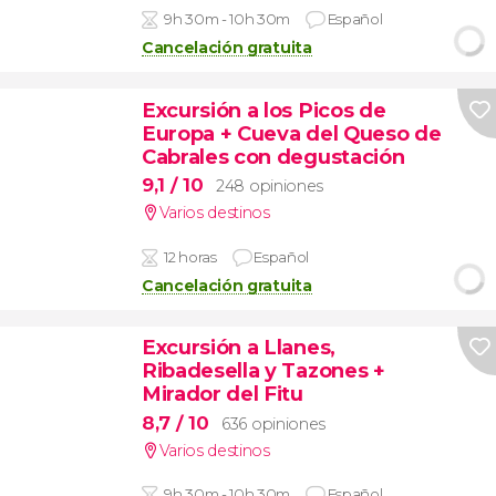
9h 30m - 10h 30m
Español
Cancelación gratuita
Excursión a los Picos de
Europa + Cueva del Queso de
Cabrales con degustación
9,1
/ 10
248 opiniones
Varios destinos
12 horas
Español
Cancelación gratuita
Excursión a Llanes,
Ribadesella y Tazones +
Mirador del Fitu
8,7
/ 10
636 opiniones
Varios destinos
9h 30m - 10h 30m
Español