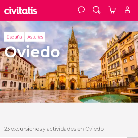
España
Asturias
Oviedo
23 excursiones y actividades en Oviedo