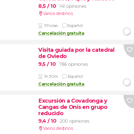
8,5
/ 10
141 opiniones
Varios destinos
11 horas
Español
Cancelación gratuita
Visita guiada por la catedral
de Oviedo
9,5
/ 10
786 opiniones
1h 30m
Español
Cancelación gratuita
Excursión a Covadonga y
Cangas de Onís en grupo
reducido
9,4
/ 10
200 opiniones
Varios destinos