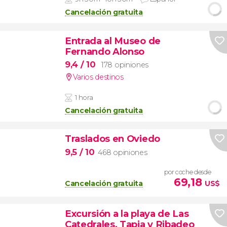
Cancelación gratuita
Entrada al Museo de
Fernando Alonso
9,4
/ 10
178 opiniones
Varios destinos
1 hora
Cancelación gratuita
Traslados en Oviedo
9,5
/ 10
468 opiniones
por coche desde
69,18
Cancelación gratuita
US$
Excursión a la playa de Las
Catedrales, Tapia y Ribadeo