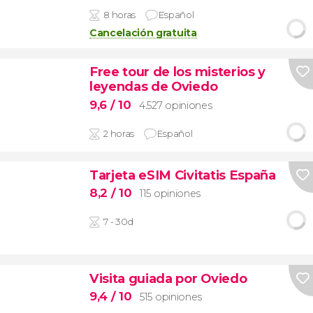
8 horas
Español
Cancelación gratuita
Free tour de los misterios y
leyendas de Oviedo
9,6
/ 10
4.527 opiniones
2 horas
Español
Tarjeta eSIM Civitatis España
8,2
/ 10
115 opiniones
7 - 30d
Visita guiada por Oviedo
9,4
/ 10
515 opiniones