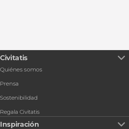
Oviedo
Gijón
San Martín
Civitatis
Quiénes somos
Prensa
Sostenibilidad
Regala Civitatis
Inspiración