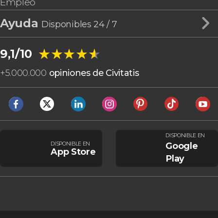
Empleo
Ayuda
Disponibles 24 / 7
★★★★★
★★★★★
9,1/10
+
5.000.000
opiniones de Civitatis
DISPONIBLE EN
DISPONIBLE EN
Google
App Store
Play