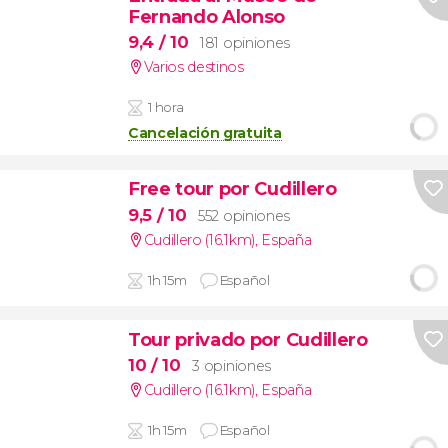
Fernando Alonso
9,4
/ 10
181 opiniones
Varios destinos
1 hora
Cancelación gratuita
Free tour por Cudillero
9,5
/ 10
552 opiniones
Cudillero (16.1km)
,
España
1h 15m
Español
Tour privado por Cudillero
10
/ 10
3 opiniones
Cudillero (16.1km)
,
España
1h 15m
Español