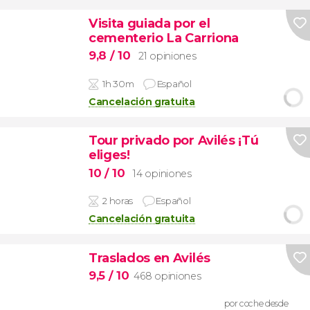
Visita guiada por el
cementerio La Carriona
9,8
/ 10
21 opiniones
1h 30m
Español
Cancelación gratuita
Tour privado por Avilés ¡Tú
eliges!
10
/ 10
14 opiniones
2 horas
Español
Cancelación gratuita
Traslados en Avilés
9,5
/ 10
468 opiniones
por coche desde