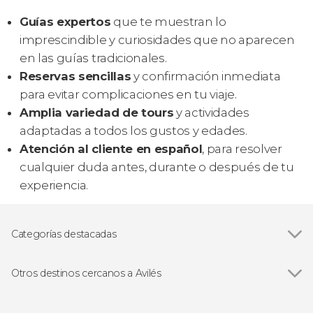
Guías expertos
que te muestran lo
imprescindible y curiosidades que no aparecen
en las guías tradicionales.
Reservas sencillas
y confirmación inmediata
para evitar complicaciones en tu viaje.
Amplia variedad de tours
y actividades
adaptadas a todos los gustos y edades.
Atención al cliente en español
, para resolver
cualquier duda antes, durante o después de tu
experiencia.
Categorías destacadas
Visitas guiadas y free tours
Otros destinos cercanos a Avilés
Ver todas
Llanera
Cudillero