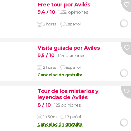
Free tour por Avilés
9,4
/ 10
1.659 opiniones
2 horas
Español
Visita guiada por Avilés
9,5
/ 10
144 opiniones
2 horas
Español
Cancelación gratuita
Tour de los misterios y
leyendas de Avilés
8
/ 10
125 opiniones
1h 30m
Español
Cancelación gratuita