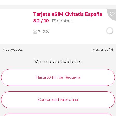
Tarjeta eSIM Civitatis España
8,2
/ 10
115 opiniones
7 - 30d
4 actividades
Mostrando 1-4
Ver más actividades
Hasta 50 km de Requena
Comunidad Valenciana