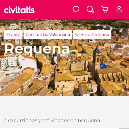
España
Comunidad Valenciana
Valencia Provincia
Requena
4 excursiones y actividades en Requena