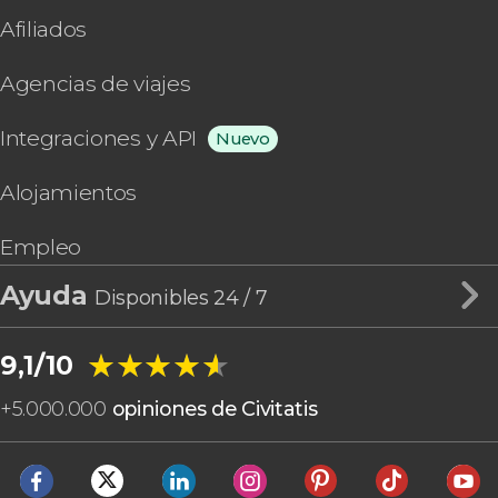
Afiliados
Agencias de viajes
Integraciones y API
Nuevo
Alojamientos
Empleo
Ayuda
Disponibles 24 / 7
★★★★★
★★★★★
9,1/10
+
5.000.000
opiniones de Civitatis