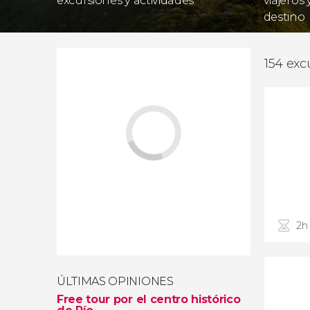
excursiones y actividades
viajeros
destino
154 exc
2h
ÚLTIMAS OPINIONES
Free tour por el centro histórico