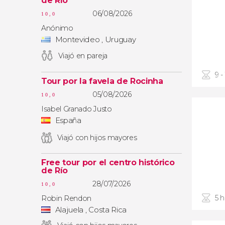
de Río
06/08/2026
10,0
Anónimo
Montevideo , Uruguay
Viajó en pareja
9 -
Tour por la favela de Rocinha
05/08/2026
10,0
Isabel Granado Justo
España
Viajó con hijos mayores
Free tour por el centro histórico
de Río
28/07/2026
10,0
5 
Robin Rendon
Alajuela , Costa Rica