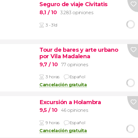
Seguro de viaje Civitatis
8,1
/ 10
3.283 opiniones
3 - 31d
Tour de bares y arte urbano
por Vila Madalena
9,7
/ 10
77 opiniones
3 horas
Español
Cancelación gratuita
Excursión a Holambra
9,5
/ 10
46 opiniones
9 horas
Español
Cancelación gratuita