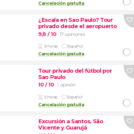
Cancelación gratuita
¿Escala en Sao Paulo? Tour
privado desde el aeropuerto
9,8
/ 10
17 opiniones
6 horas
Español
Cancelación gratuita
Tour privado del fútbol por
Sao Paulo
10
/ 10
1 opinión
5 horas
Español
Cancelación gratuita
Excursión a Santos, São
Vicente y Guarujá