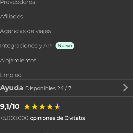
Proveedores
Afiliados
Agencias de viajes
Integraciones y API
Nuevo
Alojamientos
Empleo
Ayuda
Disponibles 24 / 7
★★★★★
★★★★★
9,1/10
+
5.000.000
opiniones de Civitatis