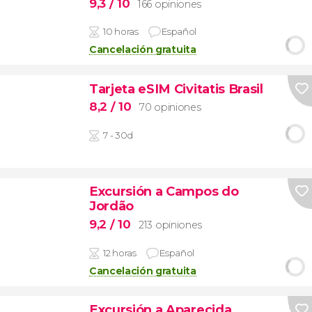
9,3
/ 10
166 opiniones
10 horas
Español
Cancelación gratuita
Tarjeta eSIM Civitatis Brasil
8,2
/ 10
70 opiniones
7 - 30d
Excursión a Campos do
Jordão
9,2
/ 10
213 opiniones
12 horas
Español
Cancelación gratuita
Excursión a Aparecida