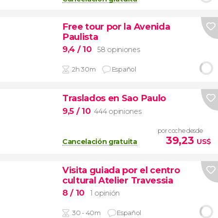
Free tour por la Avenida
Paulista
9,4
/ 10
58 opiniones
2h 30m
Español
Traslados en Sao Paulo
9,5
/ 10
444 opiniones
por coche desde
39,23
Cancelación gratuita
US$
Visita guiada por el centro
cultural Atelier Travessia
8
/ 10
1 opinión
30 - 40m
Español