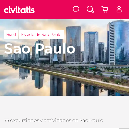
Brasil
Estado de Sao Paulo
Sao Paulo
73 excursiones y actividades en Sao Paulo