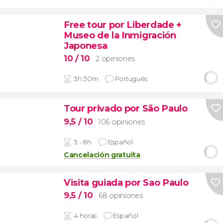
Free tour por Liberdade +
Museo de la Inmigración
Japonesa
10
/ 10
2 opiniones
3h 30m
Portugués
Tour privado por São Paulo
9,5
/ 10
106 opiniones
3 - 8h
Español
Cancelación gratuita
Visita guiada por Sao Paulo
9,5
/ 10
68 opiniones
4 horas
Español