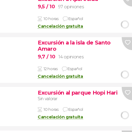
9,5
/ 10
97 opiniones
10 horas
Español
Cancelación gratuita
Excursión a la isla de Santo
Amaro
9,7
/ 10
14 opiniones
12 horas
Español
Cancelación gratuita
Excursión al parque Hopi Hari
Sin valorar
10 horas
Español
Cancelación gratuita