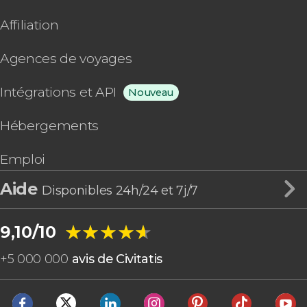
Affiliation
Agences de voyages
Intégrations et API
Nouveau
Hébergements
Emploi
Aide
Disponibles 24h/24 et 7j/7
★★★★★
★★★★★
9,10/10
+
5 000 000
avis de Civitatis