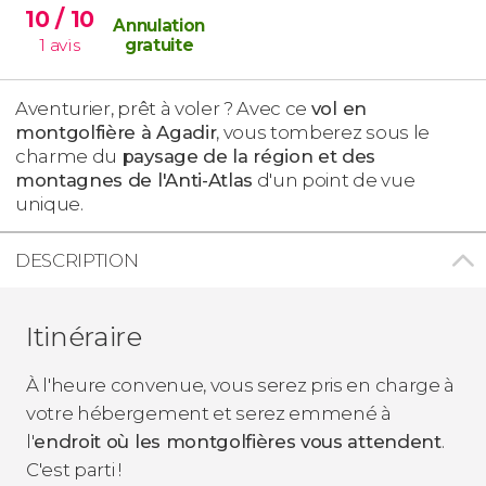
10
/ 10
Annulation
1
avis
gratuite
Aventurier, prêt à voler ? Avec ce
vol en
montgolfière à Agadir
, vous tomberez sous le
charme du
paysage de la région et des
montagnes de l'Anti-Atlas
d'un point de vue
unique.
DESCRIPTION
Itinéraire
À l'heure convenue, vous serez pris en charge à
votre hébergement et serez emmené à
l'
endroit où les montgolfières vous attendent
.
C'est parti !