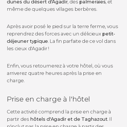
dunes du désert d'Agadir
, des
palmeraies
, et
même de quelques villages berbères.
Après avoir posé le pied sur la terre ferme, vous
reprendrez des forces avec un délicieux
petit-
déjeuner typique
. La fin parfaite de ce vol dans
les cieux d'Agadir !
Enfin, vous retournerez à votre hôtel, où vous
arriverez quatre heures après la prise en
charge.
Prise en charge à l'hôtel
Cette activité comprend la prise en charge à
partir des
hôtels d'Agadir et de Taghazout
. Il
n'inclut pas la prise en charge à partir des