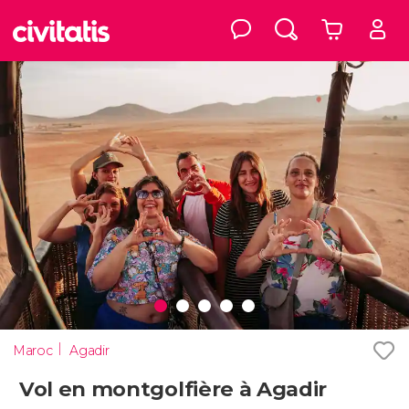
Maroc
Agadir
Vol en montgolfière à Agadir