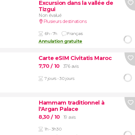
Excursion dans la vallée de
Tizgui
Non évalué
Plusieurs destinations
6h - 7h
Français
Annulation gratuite
Carte eSIM Civitatis Maroc
7,70
/ 10
376 avis
7 jours - 30 jours
Hammam traditionnel à
l'Argan Palace
8,30
/ 10
19 avis
1h - 3h30