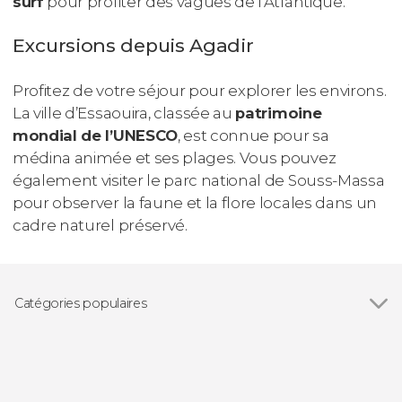
surf
pour profiter des vagues de l'Atlantique.
Excursions depuis Agadir
Profitez de votre séjour pour explorer les environs.
La ville d’Essaouira, classée au
patrimoine
mondial de l’UNESCO
, est connue pour sa
médina animée et ses plages. Vous pouvez
également visiter le parc national de Souss-Massa
pour observer la faune et la flore locales dans un
cadre naturel préservé.
Catégories populaires
Voir tous
Excursions d'une journée
Visites guidées et free tours