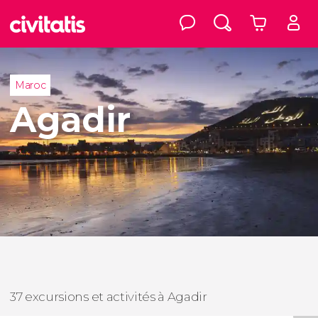
Maroc
Agadir
37 excursions et activités à Agadir