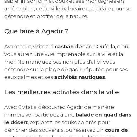
sable fin, son climat doux et ses montagnes en
arrière-plan, cette ville balnéaire est idéale pour se
détendre et profiter de la nature.
Que faire à Agadir ?
Avant tout, visitez la
casbah
d’Agadir Oufella, d'où
vous aurez une vue imprenable sur la ville et la
mer. Ne manquez pas non plus d'aller vous
détendre sur la plage d’Agadir, réputée pour ses
eaux calmes et ses
activités nautiques
.
Les meilleures activités dans la ville
Avec Civitatis, découvrez Agadir de manière
immersive : participez à une
balade en quad dans
le désert
, explorez les souks colorés pour
dénicher des souvenirs, ou réservez un
cours de