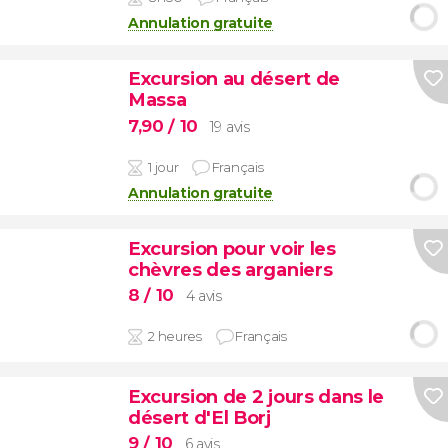
Annulation gratuite
Excursion au désert de
Massa
7,90
/ 10
19 avis
1 jour
Français
Annulation gratuite
Excursion pour voir les
chèvres des arganiers
8
/ 10
4 avis
2 heures
Français
Excursion de 2 jours dans le
désert d'El Borj
9
/ 10
6 avis