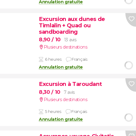
Annulation gratuite
Excursion aux dunes de
Timlalin + Quad ou
sandboarding
8,90
/ 10
13 avis
Plusieurs destinations
6 heures
Français
Annulation gratuite
Excursion à Taroudant
8,30
/ 10
7 avis
Plusieurs destinations
5 heures
Français
Annulation gratuite