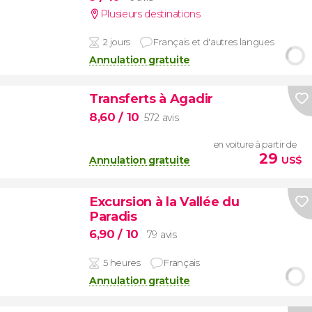
Plusieurs destinations
2 jours
Français et d'autres langues
Annulation gratuite
Transferts à Agadir
8,60
/ 10
572 avis
en voiture à partir de
29
Annulation gratuite
US$
Excursion à la Vallée du
Paradis
6,90
/ 10
79 avis
5 heures
Français
Annulation gratuite