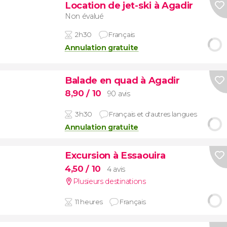
Location de jet-ski à Agadir
Non évalué
2h30
Français
Annulation gratuite
Balade en quad à Agadir
8,90
/ 10
90 avis
3h30
Français et d'autres langues
Annulation gratuite
Excursion à Essaouira
4,50
/ 10
4 avis
Plusieurs destinations
11 heures
Français