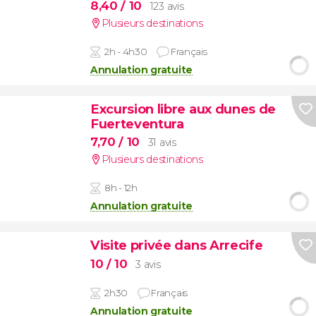
8,40
/ 10
123 avis
Plusieurs destinations
2h - 4h30
Français
Annulation gratuite
Excursion libre aux dunes de
Fuerteventura
7,70
/ 10
31 avis
Plusieurs destinations
8h - 12h
Annulation gratuite
Visite privée dans Arrecife
10
/ 10
3 avis
2h30
Français
Annulation gratuite