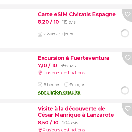
Carte eSIM Civitatis Espagne
8,20
/ 10
115 avis
7 jours - 30 jours
Excursion à Fuerteventura
7,10
/ 10
456 avis
Plusieurs destinations
8 heures
Français
Annulation gratuite
Visite à la découverte de
César Manrique à Lanzarote
8,50
/ 10
204 avis
Plusieurs destinations