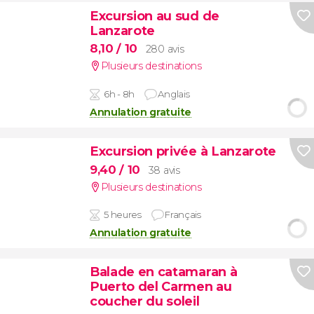
Excursion au sud de
Lanzarote
8,10
/ 10
280 avis
Plusieurs destinations
6h - 8h
Anglais
Annulation gratuite
Excursion privée à Lanzarote
9,40
/ 10
38 avis
Plusieurs destinations
5 heures
Français
Annulation gratuite
Balade en catamaran à
Puerto del Carmen au
coucher du soleil