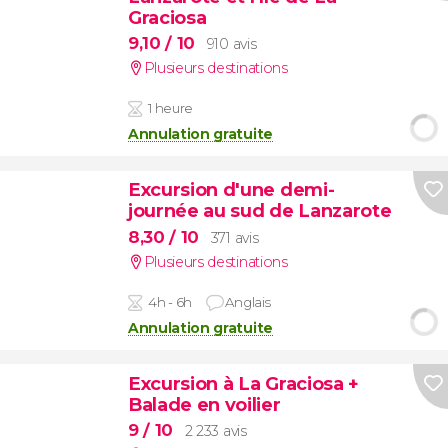
Graciosa
9,10
/ 10
910 avis
Plusieurs destinations
1 heure
Annulation gratuite
Excursion d'une demi-
journée au sud de Lanzarote
8,30
/ 10
371 avis
Plusieurs destinations
4h - 6h
Anglais
Annulation gratuite
Excursion à La Graciosa +
Balade en voilier
9
/ 10
2 233 avis