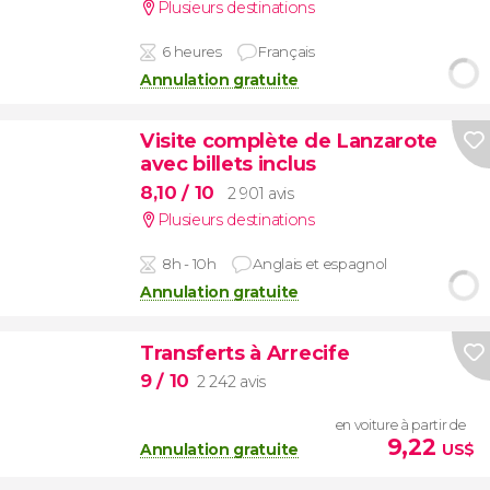
Plusieurs destinations
6 heures
Français
Annulation gratuite
Visite complète de Lanzarote
avec billets inclus
8,10
/ 10
2 901 avis
Plusieurs destinations
8h - 10h
Anglais et espagnol
Annulation gratuite
Transferts à Arrecife
9
/ 10
2 242 avis
en voiture à partir de
9,22
Annulation gratuite
US$