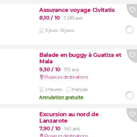
Assurance voyage Civitatis
8,10
/ 10
3 285 avis
3 jours - 31 jours
Balade en buggy à Guatiza et
Mala
9,30
/ 10
173 avis
Plusieurs destinations
2 heures
Français
Annulation gratuite
Excursion au nord de
Lanzarote
7,90
/ 10
140 avis
Plusieurs destinations