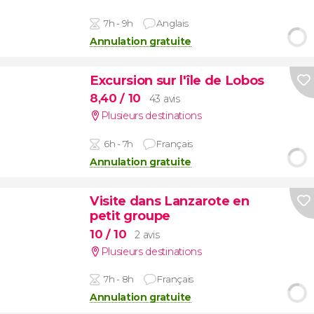
7h - 9h
Anglais
Annulation gratuite
Excursion sur l'île de Lobos
8,40
/ 10
43 avis
Plusieurs destinations
6h - 7h
Français
Annulation gratuite
Visite dans Lanzarote en
petit groupe
10
/ 10
2 avis
Plusieurs destinations
7h - 8h
Français
Annulation gratuite