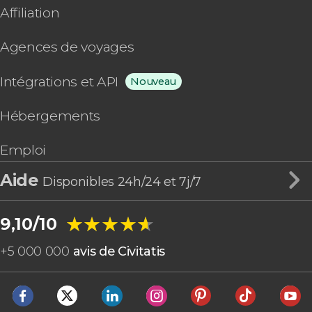
Affiliation
Agences de voyages
Intégrations et API
Nouveau
Hébergements
Emploi
Aide
Disponibles 24h/24 et 7j/7
★★★★★
★★★★★
9,10/10
+
5 000 000
avis de Civitatis