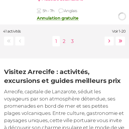
5h - 7h
Anglais
Annulation gratuite
41 activités
Voir 1-20
Visitez Arrecife : activités,
excursions et guides meilleurs prix
Arrecife, capitale de Lanzarote, séduit les
voyageurs par son atmosphère détendue, ses
promenades en bord de mer et ses petites
plages volcaniques. Entre culture, gastronomie et
paysages uniques, cette ville portuaire vous invite
à découvrir son charme insulaire et le mode de vie