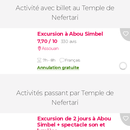
Activité avec billet au Temple de
Nefertari
Excursion à Abou Simbel
7,70
/ 10
330 avis
Assouan
7h - 8h
Français
Annulation gratuite
Activités passant par Temple de
Nefertari
Excursion de 2 jours à Abou
Simbel + spectacle son et