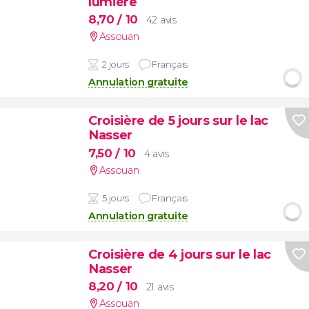
lumière
8,70
/ 10
42 avis
Assouan
2 jours
Français
Annulation gratuite
Croisière de 5 jours sur le lac
Nasser
7,50
/ 10
4 avis
Assouan
5 jours
Français
Annulation gratuite
Croisière de 4 jours sur le lac
Nasser
8,20
/ 10
21 avis
Assouan