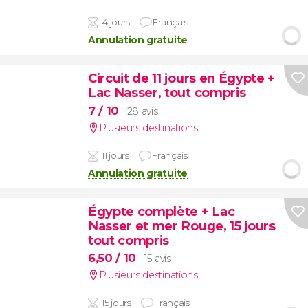
4 jours
Français
Annulation gratuite
Circuit de 11 jours en Égypte +
Lac Nasser, tout compris
7
/ 10
28 avis
Plusieurs destinations
11 jours
Français
Annulation gratuite
Égypte complète + Lac
Nasser et mer Rouge, 15 jours
tout compris
6,50
/ 10
15 avis
Plusieurs destinations
15 jours
Français