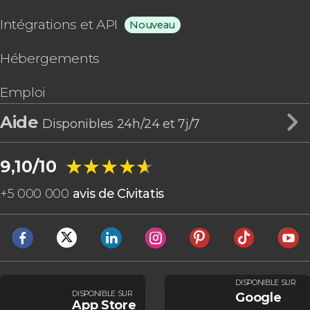
Intégrations et API
Nouveau
Hébergements
Emploi
Aide
Disponibles 24h/24 et 7j/7
★★★★★
★★★★★
9,10/10
+
5 000 000
avis de Civitatis
DISPONIBLE SUR
DISPONIBLE SUR
Google
App Store