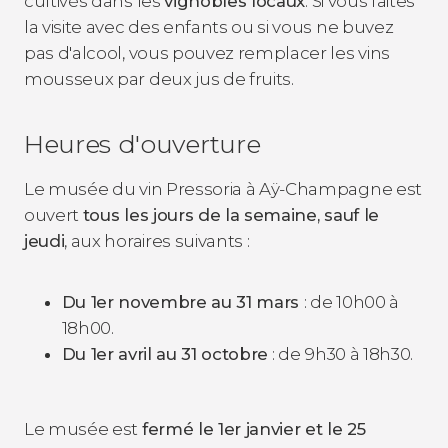
cultivés dans les
vignobles locaux
. Si vous faites
la visite avec des enfants ou si vous ne buvez
pas d'alcool, vous pouvez remplacer les vins
mousseux par deux jus de fruits.
Heures d'ouverture
Le musée du vin Pressoria à Aÿ-Champagne est
ouvert
tous les jours de la semaine, sauf le
jeudi
, aux horaires suivants :
Du 1er novembre au 31 mars
: de 10h00 à
18h00.
Du 1er avril au 31 octobre
: de 9h30 à 18h30.
Le musée est
fermé le 1er janvier et le 25