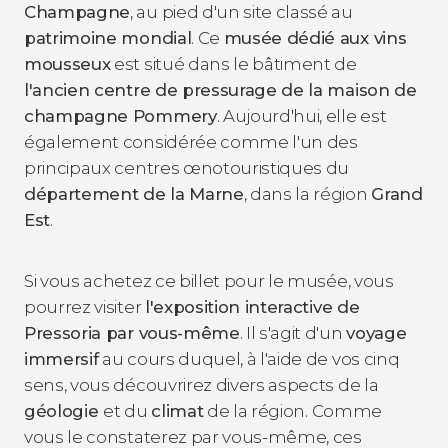
Champagne
, au pied d'un site classé au
patrimoine mondial
. Ce
musée dédié aux vins
mousseux
est situé dans le bâtiment de
l'ancien centre de pressurage de la maison de
champagne Pommery
. Aujourd'hui, elle est
également considérée comme l'un des
principaux centres œnotouristiques du
département de la Marne
, dans la région
Grand
Est
.
Si vous achetez ce billet pour le musée, vous
pourrez visiter
l'exposition interactive de
Pressoria par vous-même
. Il s'agit d'un
voyage
immersif
au cours duquel, à l'aide de vos cinq
sens, vous découvrirez divers aspects de la
géologie
et du
climat
de la région. Comme
vous le constaterez par vous-même, ces