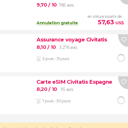
9,70
/ 10
785 avis
en voiture à partir de
57,63
Annulation gratuite
US$
Assurance voyage Civitatis
8,10
/ 10
3 276 avis
3 jours - 31 jours
Carte eSIM Civitatis Espagne
8,20
/ 10
115 avis
7 jours - 30 jours