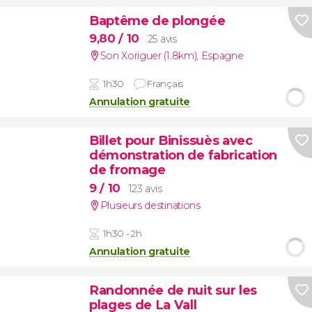
Baptême de plongée
9,80
/ 10
25 avis
Son Xoriguer (1.8km)
,
Espagne
1h30
Français
Annulation gratuite
Billet pour Binissuès avec
démonstration de fabrication
de fromage
9
/ 10
123 avis
Plusieurs destinations
1h30 - 2h
Annulation gratuite
Randonnée de nuit sur les
plages de La Vall