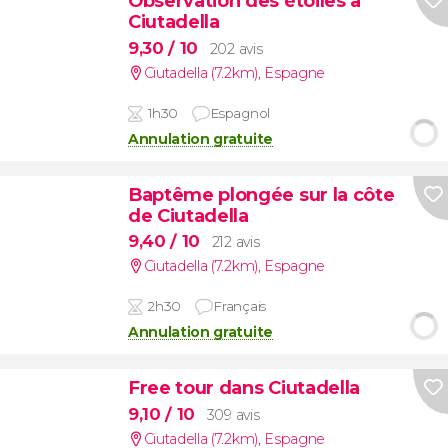
Observation des étoiles à
Ciutadella
9,30
/ 10
202 avis
Ciutadella (7.2km)
,
Espagne
1h30
Espagnol
Annulation gratuite
Baptême plongée sur la côte
de Ciutadella
9,40
/ 10
212 avis
Ciutadella (7.2km)
,
Espagne
2h30
Français
Annulation gratuite
Free tour dans Ciutadella
9,10
/ 10
309 avis
Ciutadella (7.2km)
,
Espagne