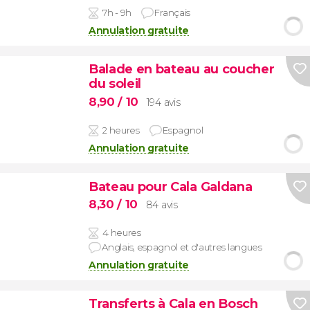
7h - 9h
Français
Annulation gratuite
Balade en bateau au coucher
du soleil
8,90
/ 10
194 avis
2 heures
Espagnol
Annulation gratuite
Bateau pour Cala Galdana
8,30
/ 10
84 avis
4 heures
Anglais, espagnol et d'autres langues
Annulation gratuite
Transferts à Cala en Bosch