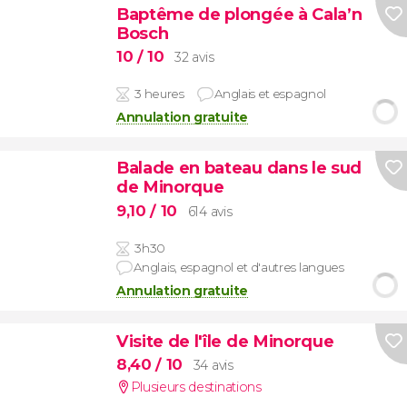
Baptême de plongée à Cala’n
Bosch
10
/ 10
32 avis
3 heures
Anglais et espagnol
Annulation gratuite
Balade en bateau dans le sud
de Minorque
9,10
/ 10
614 avis
3h30
Anglais, espagnol et d'autres langues
Annulation gratuite
Visite de l'île de Minorque
8,40
/ 10
34 avis
Plusieurs destinations