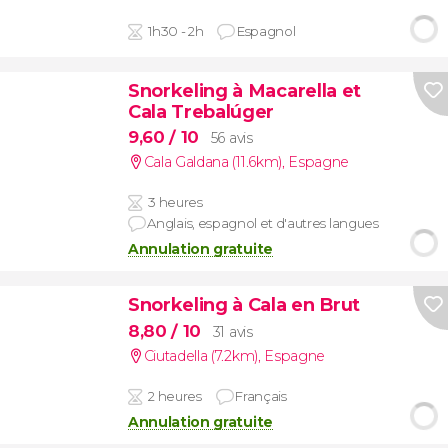
1h30 - 2h
Espagnol
Snorkeling à Macarella et
Cala Trebalúger
9,60
/ 10
56 avis
Cala Galdana (11.6km)
,
Espagne
3 heures
Anglais, espagnol et d'autres langues
Annulation gratuite
Snorkeling à Cala en Brut
8,80
/ 10
31 avis
Ciutadella (7.2km)
,
Espagne
2 heures
Français
Annulation gratuite