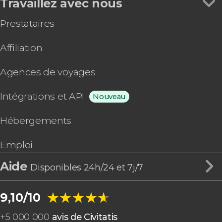
Travaillez avec nous
Prestataires
Affiliation
Agences de voyages
Intégrations et API
Nouveau
Hébergements
Emploi
Aide
Disponibles 24h/24 et 7j/7
★★★★★
★★★★★
9,10/10
+
5 000 000
avis de Civitatis